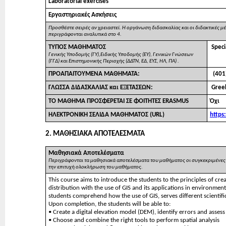
Laboratorial exercises
Εργαστηριακές Ασκήσεις
Προσθέστε σειρές αν χρειαστεί. Η οργάνωση διδασκαλίας και οι διδακτικές 
περιγράφονται αναλυτικά στο 4.
ΤΥΠΟΣ ΜΑΘΗΜΑΤΟΣ
Spec
Γενικής Υποδομής (ΓΥ),Ειδικής Υποδομής (ΕΥ), Γενικών Γνώσεων
(ΓΓΔ) και Επιστημονικής Περιοχής (ΔΔΤΝ, ΕΔ, ΕΥΣ, ΗΛ, ΠΑ) .
ΠΡΟΑΠΑΙΤΟΥΜΕΝΑ ΜΑΘΗΜΑΤΑ:
(401
ΓΛΩΣΣΑ ΔΙΔΑΣΚΑΛΙΑΣ και ΕΞΕΤΑΣΕΩΝ:
Gree
ΤΟ ΜΑΘΗΜΑ ΠΡΟΣΦΕΡΕΤΑΙ ΣΕ ΦΟΙΤΗΤΕΣ ERASMUS
Όχι
ΗΛΕΚΤΡΟΝΙΚΗ ΣΕΛΙΔΑ ΜΑΘΗΜΑΤΟΣ (URL)
https
2. ΜΑΘΗΣΙΑΚΑ ΑΠΟΤΕΛΕΣΜΑΤΑ
Μαθησιακά Αποτελέσματα
Περιγράφονται τα μαθησιακά αποτελέσματα του μαθήματος οι συγκεκριμένες γ
την επιτυχή ολοκλήρωση του μαθήματος.
This course aims to introduce the students to the principles of crea
distribution with the use of GIS and its applications in environment
students comprehend how the use of GIS, serves different scientific
Upon completion, the students will be able to:
• Create a digital elevation model (DEM), identify errors and assess i
• Choose and combine the right tools to perform spatial analysis