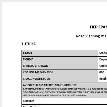
ΠΕΡΙΓΡ
Road Planning V: E
1. ΓΕΝΙΚΑ
ΣΧΟΛΗ
Schoo
ΤΜΗΜΑ
Depar
ΕΠΙΠΕΔΟ ΣΠΟΥΔΩΝ
Under
ΚΩΔΙΚΟΣ ΜΑΘΗΜΑΤΟΣ
804
ΤΙΤΛΟΣ ΜΑΘΗΜΑΤΟΣ
Road 
ΑΥΤΟΤΕΛΕΙΣ ΔΙΔΑΚΤΙΚΕΣ ΔΡΑΣΤΗΡΙΟΤΗΤΕΣ
σε περίπτωση που οι πιστωτικές μονάδες απονέμονται σε διακριτά μέρη του μ
Ασκήσεις κ.λπ. Αν οι πιστωτικές μονάδες απονέμονται ενιαία για το σύνολο 
ώρες διδασκαλίας και το σύνολο των πιστωτικών μονάδων.
Lectures