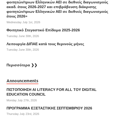
φοιτητών/τριων Ελληνικών ΑΕΙ σε διεθνείς διαγωνισμούς
ακαδ. έτους 2026-2027 και επιβράβευση διάκρισης
φοιτητών/τριων Ελληνικών ΑΕΙ σε διεθνείς διαγωνισμούς
έτους 2026»
Wednesday July 1st, 2026
Φοιτητικό Στεγαστικό Επίδομα 2025-2026
Tuesday June 30th, 2026
Λειτουργία ΔΙΠΑΕ κατά τους θερινούς μήνες
Tuesday June 30th, 2026
Περισσότερα ❯❯
Announcements
ΠΙΣΤΟΠΟΙΗΣΗ AI LITERACY FOR ALL ΤΟΥ DIGITAL
EDUCATION COUNCIL
Monday July 27th, 2026
ΠΡΟΓΡΑΜΜΑ ΕΞΕΤΑΣΤΙΚΗΣ ΣΕΠΤΕΜΒΡΙΟΥ 2026
Thursday July 23rd, 2026