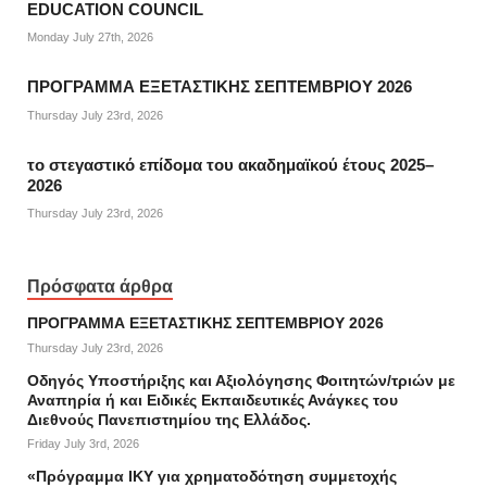
EDUCATION COUNCIL
Monday July 27th, 2026
ΠΡΟΓΡΑΜΜΑ ΕΞΕΤΑΣΤΙΚΗΣ ΣΕΠΤΕΜΒΡΙΟΥ 2026
Thursday July 23rd, 2026
το στεγαστικό επίδομα του ακαδημαϊκού έτους 2025–
2026
Thursday July 23rd, 2026
Πρόσφατα άρθρα
ΠΡΟΓΡΑΜΜΑ ΕΞΕΤΑΣΤΙΚΗΣ ΣΕΠΤΕΜΒΡΙΟΥ 2026
Thursday July 23rd, 2026
Οδηγός Υποστήριξης και Αξιολόγησης Φοιτητών/τριών με
Αναπηρία ή και Ειδικές Εκπαιδευτικές Ανάγκες του
Διεθνούς Πανεπιστημίου της Ελλάδος.
Friday July 3rd, 2026
«Πρόγραμμα ΙΚΥ για χρηματοδότηση συμμετοχής