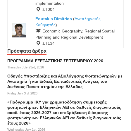
implementation
ΣΤ004
Foutakis Dimitrios
(
Αναπληρωτής
Καθηγητής
)
Economic Geography, Regional Spatial
Planning and Regional Development
ΣΤ134
Πρόσφατα άρθρα
ΠΡΟΓΡΑΜΜΑ ΕΞΕΤΑΣΤΙΚΗΣ ΣΕΠΤΕΜΒΡΙΟΥ 2026
Thursday July 23rd, 2026
Οδηγός Υποστήριξης και Αξιολόγησης Φοιτητών/τριών με
Αναπηρία ή και Ειδικές Εκπαιδευτικές Ανάγκες του
Διεθνούς Πανεπιστημίου της Ελλάδος.
Friday July 3rd, 2026
«Πρόγραμμα ΙΚΥ για χρηματοδότηση συμμετοχής
φοιτητών/τριων Ελληνικών ΑΕΙ σε διεθνείς διαγωνισμούς
ακαδ. έτους 2026-2027 και επιβράβευση διάκρισης
φοιτητών/τριων Ελληνικών ΑΕΙ σε διεθνείς διαγωνισμούς
έτους 2026»
Wednesday July 1st, 2026