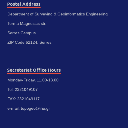
Postal Address
Department of Surveying & Geoinformatics Engineering
Terma Magnesias str.
Serres Campus
ZIP Code 62124, Serres
Secretariat Office Hours
Monday-Friday, 11.00-13.00
Tel:
2321049107
FAX: 2321049117
e-mail:
topogeo@ihu.gr