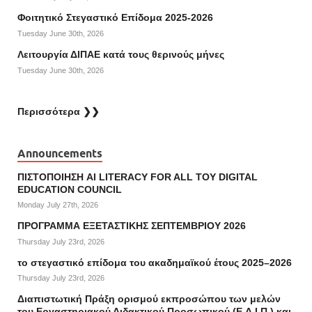
Φοιτητικό Στεγαστικό Επίδομα 2025-2026
Tuesday June 30th, 2026
Λειτουργία ΔΙΠΑΕ κατά τους θερινούς μήνες
Tuesday June 30th, 2026
Περισσότερα ❯❯
Announcements
ΠΙΣΤΟΠΟΙΗΣΗ AI LITERACY FOR ALL ΤΟΥ DIGITAL
EDUCATION COUNCIL
Monday July 27th, 2026
ΠΡΟΓΡΑΜΜΑ ΕΞΕΤΑΣΤΙΚΗΣ ΣΕΠΤΕΜΒΡΙΟΥ 2026
Thursday July 23rd, 2026
το στεγαστικό επίδομα του ακαδημαϊκού έτους 2025–2026
Thursday July 23rd, 2026
Διαπιστωτική Πράξη ορισμού εκπροσώπου των μελών
του Εργαστηριακού Διδακτικού Προσωπικού (Ε.Δ.Ι.Π.) και