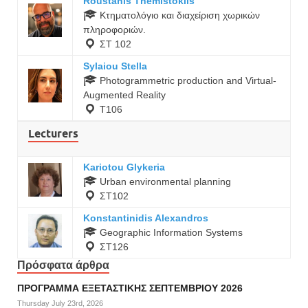
Roustanis Themistoklis
Κτηματολόγιο και διαχείριση χωρικών
πληροφοριών.
ΣΤ 102
Sylaiou Stella
Photogrammetric production and Virtual-
Augmented Reality
Τ106
Lecturers
Kariotou Glykeria
Urban environmental planning
ΣΤ102
Konstantinidis Alexandros
Geographic Information Systems
ΣΤ126
Πρόσφατα άρθρα
ΠΡΟΓΡΑΜΜΑ ΕΞΕΤΑΣΤΙΚΗΣ ΣΕΠΤΕΜΒΡΙΟΥ 2026
Thursday July 23rd, 2026