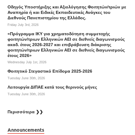
Οδηγός Υποστήριξης και Αξιολόγησης Φοιτητών/τριών με
Αναπηρία ή και Ειδικές Εκπαιδευτικές Ανάγκες του
Διεθνούς Πανεπιστημίου της Ελλάδος.
Friday July 3rd, 2026
«Πρόγραμμα ΙΚΥ για χρηματοδότηση συμμετοχής
φοιτητών/τριων Ελληνικών ΑΕΙ σε διεθνείς διαγωνισμούς
ακαδ. έτους 2026-2027 και επιβράβευση διάκρισης
φοιτητών/τριων Ελληνικών ΑΕΙ σε διεθνείς διαγωνισμούς
έτους 2026»
Wednesday July 1st, 2026
Φοιτητικό Στεγαστικό Επίδομα 2025-2026
Tuesday June 30th, 2026
Λειτουργία ΔΙΠΑΕ κατά τους θερινούς μήνες
Tuesday June 30th, 2026
Περισσότερα ❯❯
Announcements