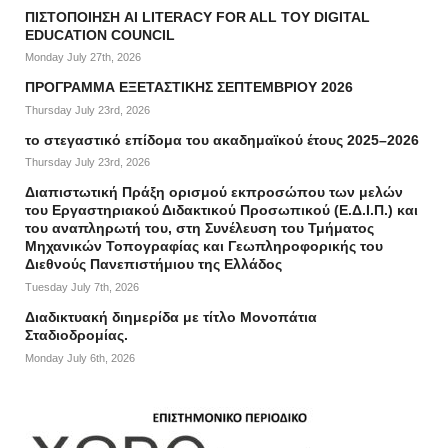
ΠΙΣΤΟΠΟΙΗΣΗ AI LITERACY FOR ALL ΤΟΥ DIGITAL
EDUCATION COUNCIL
Monday July 27th, 2026
ΠΡΟΓΡΑΜΜΑ ΕΞΕΤΑΣΤΙΚΗΣ ΣΕΠΤΕΜΒΡΙΟΥ 2026
Thursday July 23rd, 2026
το στεγαστικό επίδομα του ακαδημαϊκού έτους 2025–2026
Thursday July 23rd, 2026
Διαπιστωτική Πράξη ορισμού εκπροσώπου των μελών
του Εργαστηριακού Διδακτικού Προσωπικού (Ε.Δ.Ι.Π.) και
του αναπληρωτή του, στη Συνέλευση του Τμήματος
Μηχανικών Τοπογραφίας και Γεωπληροφορικής του
Διεθνούς Πανεπιστήμιου της Ελλάδος
Tuesday July 7th, 2026
Διαδικτυακή διημερίδα με τίτλο Μονοπάτια
Σταδιοδρομίας.
Monday July 6th, 2026