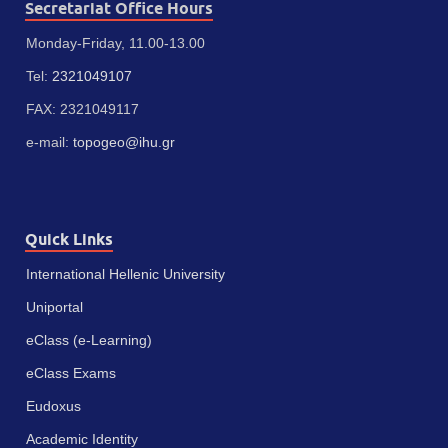
Secretariat Office Hours
Monday-Friday, 11.00-13.00
Tel:
2321049107
FAX: 2321049117
e-mail:
topogeo@ihu.gr
Quick Links
International Hellenic University
Uniportal
eClass (e-Learning)
eClass Exams
Eudoxus
Academic Identity