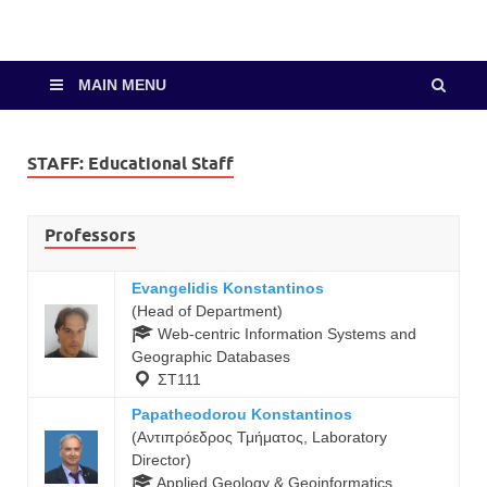
MAIN MENU
STAFF:
Educational Staff
Professors
Evangelidis Konstantinos
(Head of Department)
Web-centric Information Systems and
Geographic Databases
ΣΤ111
Papatheodorou Konstantinos
(Αντιπρόεδρος Τμήματος, Laboratory
Director)
Applied Geology & Geoinformatics