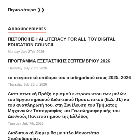
Περισσότερα ❯❯
Announcements
ΠΙΣΤΟΠΟΙΗΣΗ AI LITERACY FOR ALL ΤΟΥ DIGITAL
EDUCATION COUNCIL
Monday July 27th, 2026
ΠΡΟΓΡΑΜΜΑ ΕΞΕΤΑΣΤΙΚΗΣ ΣΕΠΤΕΜΒΡΙΟΥ 2026
Thursday July 23rd, 2026
το στεγαστικό επίδομα του ακαδημαϊκού έτους 2025–2026
Thursday July 23rd, 2026
Διαπιστωτική Πράξη ορισμού εκπροσώπου των μελών
του Εργαστηριακού Διδακτικού Προσωπικού (Ε.Δ.Ι.Π.) και
του αναπληρωτή του, στη Συνέλευση του Τμήματος
Μηχανικών Τοπογραφίας και Γεωπληροφορικής του
Διεθνούς Πανεπιστήμιου της Ελλάδος
Tuesday July 7th, 2026
Διαδικτυακή διημερίδα με τίτλο Μονοπάτια
Σταδιοδρομίας.