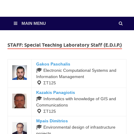
MAIN MENU
STAFF:
Special Teaching Laboratory Staff (E.D.I.P.)
Gakos Paschalis
Electronic Computational Systems and
Information Management
ΣΤ125
Kazakis Panagiotis
Informatics with knowledge of GIS and
Communications
ΣΤ125
Mpais Dimitrios
Environmental design of infrastructure
projects