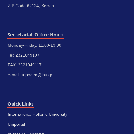
ZIP Code 62124, Serres
Secretariat Office Hours
Monday-Friday, 11.00-13.00
Tel:
2321049107
FAX: 2321049117
e-mail:
topogeo@ihu.gr
Quick Links
International Hellenic University
Uniportal
eClass (e-Learning)