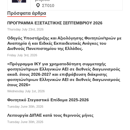
ΣΤ010
Πρόσφατα άρθρα
ΠΡΟΓΡΑΜΜΑ ΕΞΕΤΑΣΤΙΚΗΣ ΣΕΠΤΕΜΒΡΙΟΥ 2026
Thursday July 23rd, 2026
Οδηγός Υποστήριξης και Αξιολόγησης Φοιτητών/τριών με
Αναπηρία ή και Ειδικές Εκπαιδευτικές Ανάγκες του
Διεθνούς Πανεπιστημίου της Ελλάδος.
Friday July 3rd, 2026
«Πρόγραμμα ΙΚΥ για χρηματοδότηση συμμετοχής
φοιτητών/τριων Ελληνικών ΑΕΙ σε διεθνείς διαγωνισμούς
ακαδ. έτους 2026-2027 και επιβράβευση διάκρισης
φοιτητών/τριων Ελληνικών ΑΕΙ σε διεθνείς διαγωνισμούς
έτους 2026»
Wednesday July 1st, 2026
Φοιτητικό Στεγαστικό Επίδομα 2025-2026
Tuesday June 30th, 2026
Λειτουργία ΔΙΠΑΕ κατά τους θερινούς μήνες
Tuesday June 30th, 2026