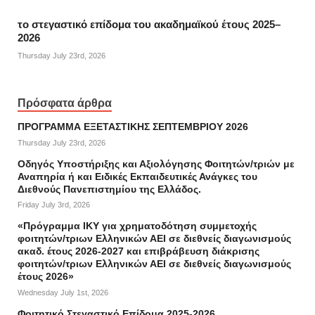
το στεγαστικό επίδομα του ακαδημαϊκού έτους 2025–
2026
Thursday July 23rd, 2026
Πρόσφατα άρθρα
ΠΡΟΓΡΑΜΜΑ ΕΞΕΤΑΣΤΙΚΗΣ ΣΕΠΤΕΜΒΡΙΟΥ 2026
Thursday July 23rd, 2026
Οδηγός Υποστήριξης και Αξιολόγησης Φοιτητών/τριών με
Αναπηρία ή και Ειδικές Εκπαιδευτικές Ανάγκες του
Διεθνούς Πανεπιστημίου της Ελλάδος.
Friday July 3rd, 2026
«Πρόγραμμα ΙΚΥ για χρηματοδότηση συμμετοχής
φοιτητών/τριων Ελληνικών ΑΕΙ σε διεθνείς διαγωνισμούς
ακαδ. έτους 2026-2027 και επιβράβευση διάκρισης
φοιτητών/τριων Ελληνικών ΑΕΙ σε διεθνείς διαγωνισμούς
έτους 2026»
Wednesday July 1st, 2026
Φοιτητικό Στεγαστικό Επίδομα 2025-2026