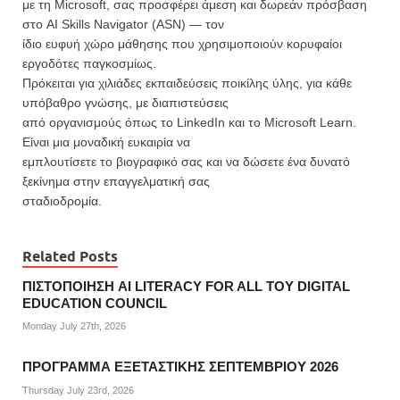
με τη Microsoft, σας προσφέρει άμεση και δωρεάν πρόσβαση
στο AI Skills Navigator (ASN) — τον
ίδιο ευφυή χώρο μάθησης που χρησιμοποιούν κορυφαίοι
εργοδότες παγκοσμίως.
Πρόκειται για χιλιάδες εκπαιδεύσεις ποικίλης ύλης, για κάθε
υπόβαθρο γνώσης, με διαπιστεύσεις
από οργανισμούς όπως το LinkedIn και το Microsoft Learn.
Είναι μια μοναδική ευκαιρία να
εμπλουτίσετε το βιογραφικό σας και να δώσετε ένα δυνατό
ξεκίνημα στην επαγγελματική σας
σταδιοδρομία.
Related Posts
ΠΙΣΤΟΠΟΙΗΣΗ AI LITERACY FOR ALL ΤΟΥ DIGITAL
EDUCATION COUNCIL
Monday July 27th, 2026
ΠΡΟΓΡΑΜΜΑ ΕΞΕΤΑΣΤΙΚΗΣ ΣΕΠΤΕΜΒΡΙΟΥ 2026
Thursday July 23rd, 2026