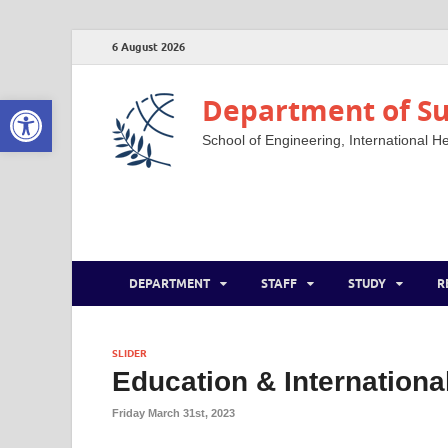
6 August 2026
Open toolbar
Department of Su
School of Engineering, International He
DEPARTMENT
STAFF
STUDY
R
SLIDER
Education & Internationa
Friday March 31st, 2023