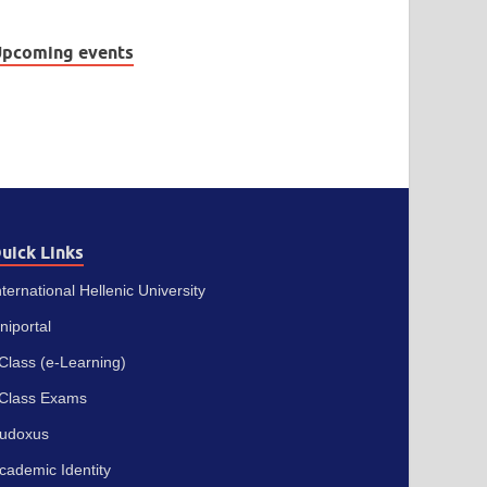
pcoming events
uick Links
nternational Hellenic University
niportal
Class (e-Learning)
Class Exams
udoxus
cademic Identity