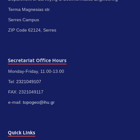
Terma Magnesias str.
Serres Campus
ZIP Code 62124, Serres
Secretariat Office Hours
Monday-Friday, 11.00-13.00
Tel:
2321049107
FAX: 2321049117
e-mail:
topogeo@ihu.gr
Quick Links