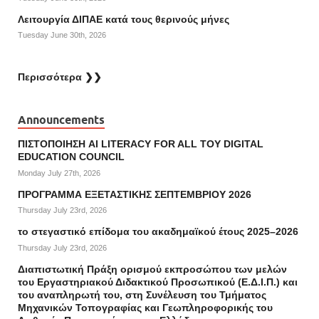
Λειτουργία ΔΙΠΑΕ κατά τους θερινούς μήνες
Tuesday June 30th, 2026
Περισσότερα ❯❯
Announcements
ΠΙΣΤΟΠΟΙΗΣΗ AI LITERACY FOR ALL ΤΟΥ DIGITAL
EDUCATION COUNCIL
Monday July 27th, 2026
ΠΡΟΓΡΑΜΜΑ ΕΞΕΤΑΣΤΙΚΗΣ ΣΕΠΤΕΜΒΡΙΟΥ 2026
Thursday July 23rd, 2026
το στεγαστικό επίδομα του ακαδημαϊκού έτους 2025–2026
Thursday July 23rd, 2026
Διαπιστωτική Πράξη ορισμού εκπροσώπου των μελών
του Εργαστηριακού Διδακτικού Προσωπικού (Ε.Δ.Ι.Π.) και
του αναπληρωτή του, στη Συνέλευση του Τμήματος
Μηχανικών Τοπογραφίας και Γεωπληροφορικής του