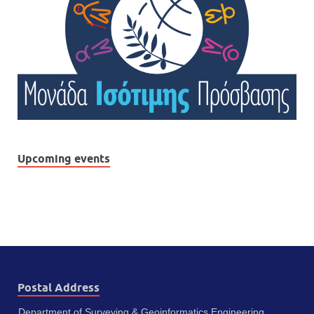
Upcoming events
Postal Address
Department of Surveying & Geoinformatics Engineering