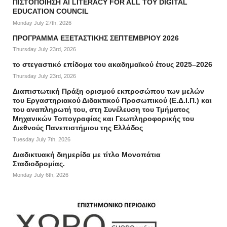
ΠΙΣΤΟΠΟΙΗΣΗ AI LITERACY FOR ALL ΤΟΥ DIGITAL
EDUCATION COUNCIL
Monday July 27th, 2026
ΠΡΟΓΡΑΜΜΑ ΕΞΕΤΑΣΤΙΚΗΣ ΣΕΠΤΕΜΒΡΙΟΥ 2026
Thursday July 23rd, 2026
το στεγαστικό επίδομα του ακαδημαϊκού έτους 2025–2026
Thursday July 23rd, 2026
Διαπιστωτική Πράξη ορισμού εκπροσώπου των μελών
του Εργαστηριακού Διδακτικού Προσωπικού (Ε.Δ.Ι.Π.) και
του αναπληρωτή του, στη Συνέλευση του Τμήματος
Μηχανικών Τοπογραφίας και Γεωπληροφορικής του
Διεθνούς Πανεπιστήμιου της Ελλάδος
Tuesday July 7th, 2026
Διαδικτυακή διημερίδα με τίτλο Μονοπάτια
Σταδιοδρομίας.
Monday July 6th, 2026