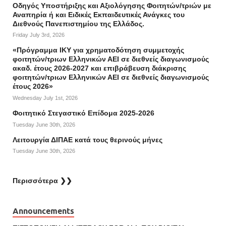
Οδηγός Υποστήριξης και Αξιολόγησης Φοιτητών/τριών με
Αναπηρία ή και Ειδικές Εκπαιδευτικές Ανάγκες του
Διεθνούς Πανεπιστημίου της Ελλάδος.
Friday July 3rd, 2026
«Πρόγραμμα ΙΚΥ για χρηματοδότηση συμμετοχής
φοιτητών/τριων Ελληνικών ΑΕΙ σε διεθνείς διαγωνισμούς
ακαδ. έτους 2026-2027 και επιβράβευση διάκρισης
φοιτητών/τριων Ελληνικών ΑΕΙ σε διεθνείς διαγωνισμούς
έτους 2026»
Wednesday July 1st, 2026
Φοιτητικό Στεγαστικό Επίδομα 2025-2026
Tuesday June 30th, 2026
Λειτουργία ΔΙΠΑΕ κατά τους θερινούς μήνες
Tuesday June 30th, 2026
Περισσότερα ❯❯
Announcements