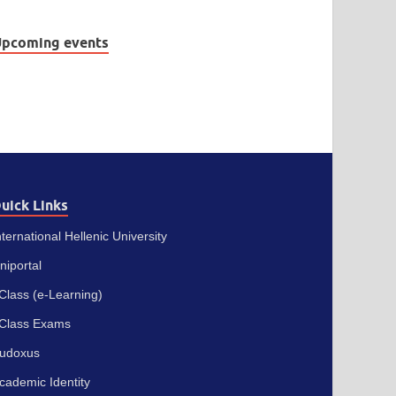
pcoming events
uick Links
nternational Hellenic University
niportal
Class (e-Learning)
Class Exams
udoxus
cademic Identity