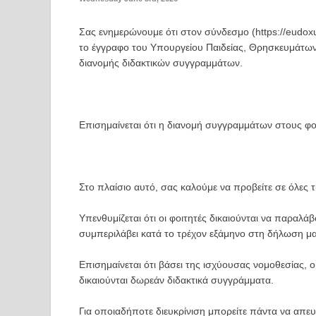
Σας ενημερώνουμε ότι στον σύνδεσμο (https://eudoxu
το έγγραφο του Υπουργείου Παιδείας, Θρησκευμάτων
διανομής διδακτικών συγγραμμάτων.
Επισημαίνεται ότι η διανομή συγγραμμάτων στους φο
Στο πλαίσιο αυτό, σας καλούμε να προβείτε σε όλες τ
Υπενθυμίζεται ότι οι φοιτητές δικαιούνται να παραλ
συμπεριλάβει κατά το τρέχον εξάμηνο στη δήλωση μ
Επισημαίνεται ότι βάσει της ισχύουσας νομοθεσίας, 
δικαιούνται δωρεάν διδακτικά συγγράμματα.
Για οποιαδήποτε διευκρίνιση μπορείτε πάντα να απε