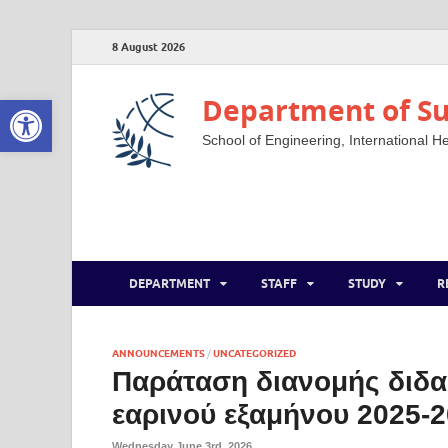
8 August 2026
Open toolbar
Department of Su
School of Engineering, International He
DEPARTMENT
STAFF
STUDY
R
ANNOUNCEMENTS
/
UNCATEGORIZED
Παράταση διανομής διδ
εαρινού εξαμήνου 2025-
Wednesday June 3rd, 2026