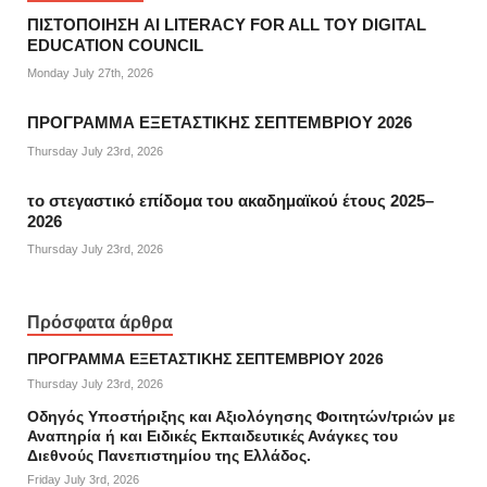
ΠΙΣΤΟΠΟΙΗΣΗ AI LITERACY FOR ALL ΤΟΥ DIGITAL
EDUCATION COUNCIL
Monday July 27th, 2026
ΠΡΟΓΡΑΜΜΑ ΕΞΕΤΑΣΤΙΚΗΣ ΣΕΠΤΕΜΒΡΙΟΥ 2026
Thursday July 23rd, 2026
το στεγαστικό επίδομα του ακαδημαϊκού έτους 2025–
2026
Thursday July 23rd, 2026
Πρόσφατα άρθρα
ΠΡΟΓΡΑΜΜΑ ΕΞΕΤΑΣΤΙΚΗΣ ΣΕΠΤΕΜΒΡΙΟΥ 2026
Thursday July 23rd, 2026
Οδηγός Υποστήριξης και Αξιολόγησης Φοιτητών/τριών με
Αναπηρία ή και Ειδικές Εκπαιδευτικές Ανάγκες του
Διεθνούς Πανεπιστημίου της Ελλάδος.
Friday July 3rd, 2026