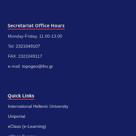
Secretariat Office Hours
Monday-Friday, 11.00-13.00
Tel:
2321049107
FAX: 2321049117
e-mail:
topogeo@ihu.gr
Quick Links
International Hellenic University
Uniportal
eClass (e-Learning)