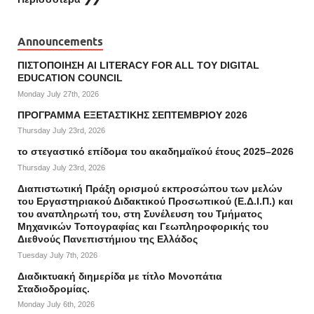
Announcements
ΠΙΣΤΟΠΟΙΗΣΗ AI LITERACY FOR ALL ΤΟΥ DIGITAL
EDUCATION COUNCIL
Monday July 27th, 2026
ΠΡΟΓΡΑΜΜΑ ΕΞΕΤΑΣΤΙΚΗΣ ΣΕΠΤΕΜΒΡΙΟΥ 2026
Thursday July 23rd, 2026
το στεγαστικό επίδομα του ακαδημαϊκού έτους 2025–2026
Thursday July 23rd, 2026
Διαπιστωτική Πράξη ορισμού εκπροσώπου των μελών
του Εργαστηριακού Διδακτικού Προσωπικού (Ε.Δ.Ι.Π.) και
του αναπληρωτή του, στη Συνέλευση του Τμήματος
Μηχανικών Τοπογραφίας και Γεωπληροφορικής του
Διεθνούς Πανεπιστήμιου της Ελλάδος
Tuesday July 7th, 2026
Διαδικτυακή διημερίδα με τίτλο Μονοπάτια
Σταδιοδρομίας.
Monday July 6th, 2026