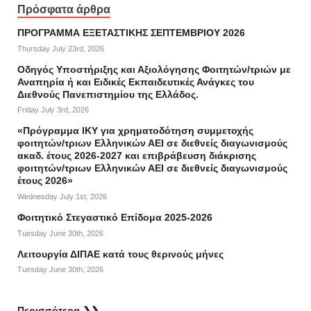
Πρόσφατα άρθρα
ΠΡΟΓΡΑΜΜΑ ΕΞΕΤΑΣΤΙΚΗΣ ΣΕΠΤΕΜΒΡΙΟΥ 2026
Thursday July 23rd, 2026
Οδηγός Υποστήριξης και Αξιολόγησης Φοιτητών/τριών με
Αναπηρία ή και Ειδικές Εκπαιδευτικές Ανάγκες του
Διεθνούς Πανεπιστημίου της Ελλάδος.
Friday July 3rd, 2026
«Πρόγραμμα ΙΚΥ για χρηματοδότηση συμμετοχής
φοιτητών/τριων Ελληνικών ΑΕΙ σε διεθνείς διαγωνισμούς
ακαδ. έτους 2026-2027 και επιβράβευση διάκρισης
φοιτητών/τριων Ελληνικών ΑΕΙ σε διεθνείς διαγωνισμούς
έτους 2026»
Wednesday July 1st, 2026
Φοιτητικό Στεγαστικό Επίδομα 2025-2026
Tuesday June 30th, 2026
Λειτουργία ΔΙΠΑΕ κατά τους θερινούς μήνες
Tuesday June 30th, 2026
Περισσότερα ❯❯