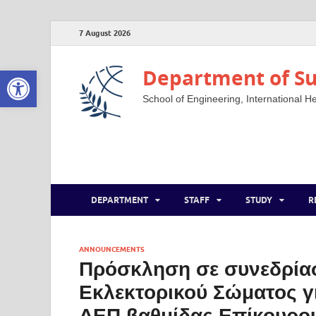
7 August 2026
Open toolbar
Department of Su
School of Engineering, International He
DEPARTMENT
STAFF
STUDY
R
ANNOUNCEMENTS
Πρόσκληση σε συνεδρία
Εκλεκτορικού Σώματος γ
ΔΕΠ βαθμίδας Επίκουρο