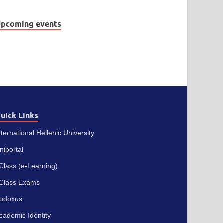
pcoming events
uick Links
nternational Hellenic University
niportal
Class (e-Learning)
Class Exams
udoxus
cademic Identity