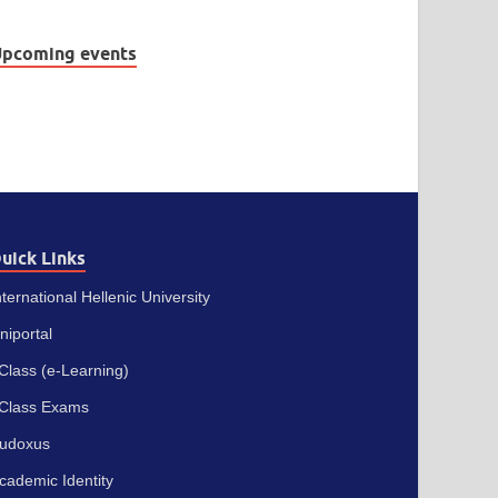
pcoming events
uick Links
nternational Hellenic University
niportal
Class (e-Learning)
Class Exams
udoxus
cademic Identity