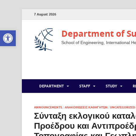
7 August 2026
Open toolbar
Department of Su
School of Engineering, International He
DEPARTMENT
STAFF
STUDY
R
ANNOUNCEMENTS
/
ΑΝΑΚΟΙΝΏΣΕΙΣ ΚΑΘΗΓΗΤΏΝ
/
UNCATEGORIZED
Σύνταξη εκλογικού καταλ
Προέδρου και Αντιπροέδ
Τοπογραφίας και Γεωπλη