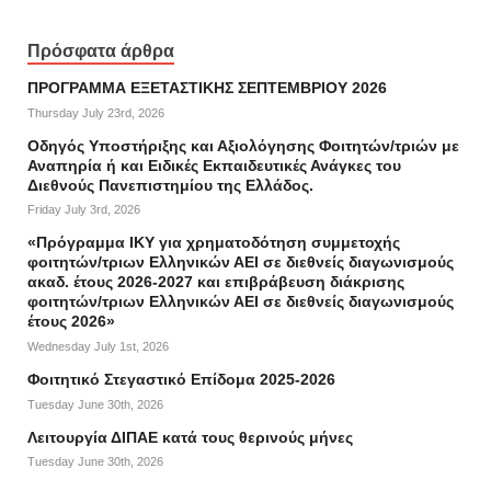
Πρόσφατα άρθρα
ΠΡΟΓΡΑΜΜΑ ΕΞΕΤΑΣΤΙΚΗΣ ΣΕΠΤΕΜΒΡΙΟΥ 2026
Thursday July 23rd, 2026
Οδηγός Υποστήριξης και Αξιολόγησης Φοιτητών/τριών με
Αναπηρία ή και Ειδικές Εκπαιδευτικές Ανάγκες του
Διεθνούς Πανεπιστημίου της Ελλάδος.
Friday July 3rd, 2026
«Πρόγραμμα ΙΚΥ για χρηματοδότηση συμμετοχής
φοιτητών/τριων Ελληνικών ΑΕΙ σε διεθνείς διαγωνισμούς
ακαδ. έτους 2026-2027 και επιβράβευση διάκρισης
φοιτητών/τριων Ελληνικών ΑΕΙ σε διεθνείς διαγωνισμούς
έτους 2026»
Wednesday July 1st, 2026
Φοιτητικό Στεγαστικό Επίδομα 2025-2026
Tuesday June 30th, 2026
Λειτουργία ΔΙΠΑΕ κατά τους θερινούς μήνες
Tuesday June 30th, 2026