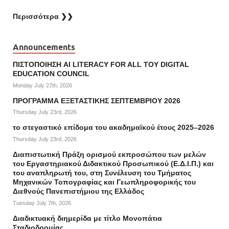
Περισσότερα ❯❯
Announcements
ΠΙΣΤΟΠΟΙΗΣΗ AI LITERACY FOR ALL ΤΟΥ DIGITAL
EDUCATION COUNCIL
Monday July 27th, 2026
ΠΡΟΓΡΑΜΜΑ ΕΞΕΤΑΣΤΙΚΗΣ ΣΕΠΤΕΜΒΡΙΟΥ 2026
Thursday July 23rd, 2026
το στεγαστικό επίδομα του ακαδημαϊκού έτους 2025–2026
Thursday July 23rd, 2026
Διαπιστωτική Πράξη ορισμού εκπροσώπου των μελών
του Εργαστηριακού Διδακτικού Προσωπικού (Ε.Δ.Ι.Π.) και
του αναπληρωτή του, στη Συνέλευση του Τμήματος
Μηχανικών Τοπογραφίας και Γεωπληροφορικής του
Διεθνούς Πανεπιστήμιου της Ελλάδος
Tuesday July 7th, 2026
Διαδικτυακή διημερίδα με τίτλο Μονοπάτια
Σταδιοδρομίας.