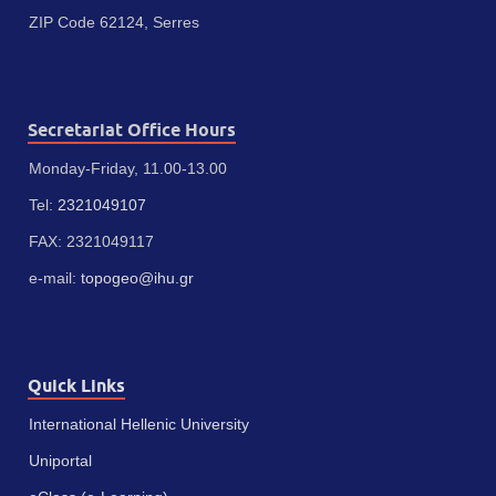
ZIP Code 62124, Serres
Secretariat Office Hours
Monday-Friday, 11.00-13.00
Tel:
2321049107
FAX: 2321049117
e-mail:
topogeo@ihu.gr
Quick Links
International Hellenic University
Uniportal