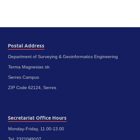
Postal Address
Department of Surveying & Geoinformatics Engineering
Terma Magnesias str.
Serres Campus
ZIP Code 62124, Serres
Secretariat Office Hours
Monday-Friday, 11.00-13.00
Tel:
2321049107