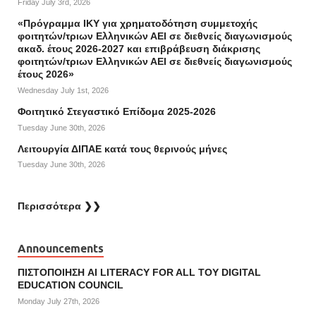
Friday July 3rd, 2026
«Πρόγραμμα ΙΚΥ για χρηματοδότηση συμμετοχής
φοιτητών/τριων Ελληνικών ΑΕΙ σε διεθνείς διαγωνισμούς
ακαδ. έτους 2026-2027 και επιβράβευση διάκρισης
φοιτητών/τριων Ελληνικών ΑΕΙ σε διεθνείς διαγωνισμούς
έτους 2026»
Wednesday July 1st, 2026
Φοιτητικό Στεγαστικό Επίδομα 2025-2026
Tuesday June 30th, 2026
Λειτουργία ΔΙΠΑΕ κατά τους θερινούς μήνες
Tuesday June 30th, 2026
Περισσότερα ❯❯
Announcements
ΠΙΣΤΟΠΟΙΗΣΗ AI LITERACY FOR ALL ΤΟΥ DIGITAL
EDUCATION COUNCIL
Monday July 27th, 2026