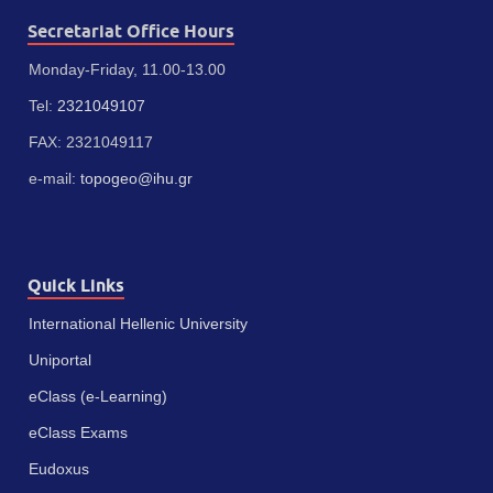
Secretariat Office Hours
Monday-Friday, 11.00-13.00
Tel:
2321049107
FAX: 2321049117
e-mail:
topogeo@ihu.gr
Quick Links
International Hellenic University
Uniportal
eClass (e-Learning)
eClass Exams
Eudoxus