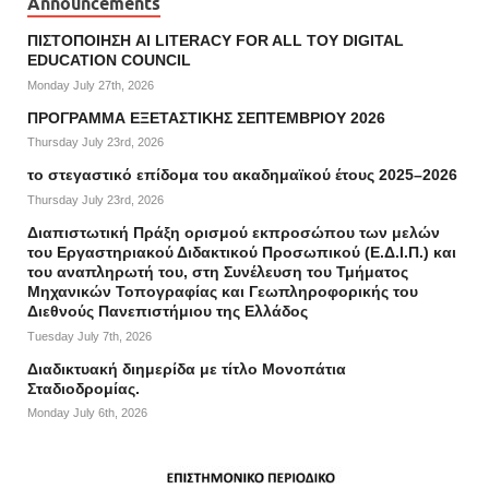
Announcements
ΠΙΣΤΟΠΟΙΗΣΗ AI LITERACY FOR ALL ΤΟΥ DIGITAL
EDUCATION COUNCIL
Monday July 27th, 2026
ΠΡΟΓΡΑΜΜΑ ΕΞΕΤΑΣΤΙΚΗΣ ΣΕΠΤΕΜΒΡΙΟΥ 2026
Thursday July 23rd, 2026
το στεγαστικό επίδομα του ακαδημαϊκού έτους 2025–2026
Thursday July 23rd, 2026
Διαπιστωτική Πράξη ορισμού εκπροσώπου των μελών
του Εργαστηριακού Διδακτικού Προσωπικού (Ε.Δ.Ι.Π.) και
του αναπληρωτή του, στη Συνέλευση του Τμήματος
Μηχανικών Τοπογραφίας και Γεωπληροφορικής του
Διεθνούς Πανεπιστήμιου της Ελλάδος
Tuesday July 7th, 2026
Διαδικτυακή διημερίδα με τίτλο Μονοπάτια
Σταδιοδρομίας.
Monday July 6th, 2026