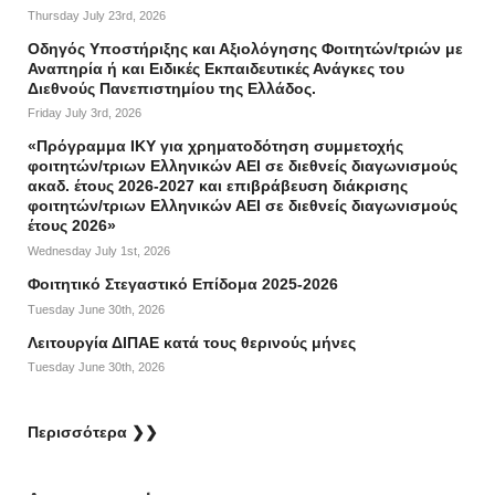
Thursday July 23rd, 2026
Οδηγός Υποστήριξης και Αξιολόγησης Φοιτητών/τριών με
Αναπηρία ή και Ειδικές Εκπαιδευτικές Ανάγκες του
Διεθνούς Πανεπιστημίου της Ελλάδος.
Friday July 3rd, 2026
«Πρόγραμμα ΙΚΥ για χρηματοδότηση συμμετοχής
φοιτητών/τριων Ελληνικών ΑΕΙ σε διεθνείς διαγωνισμούς
ακαδ. έτους 2026-2027 και επιβράβευση διάκρισης
φοιτητών/τριων Ελληνικών ΑΕΙ σε διεθνείς διαγωνισμούς
έτους 2026»
Wednesday July 1st, 2026
Φοιτητικό Στεγαστικό Επίδομα 2025-2026
Tuesday June 30th, 2026
Λειτουργία ΔΙΠΑΕ κατά τους θερινούς μήνες
Tuesday June 30th, 2026
Περισσότερα ❯❯