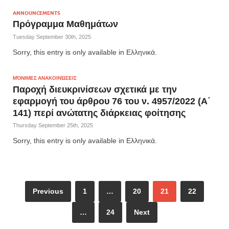
ANNOUNCEMENTS
Πρόγραμμα Μαθημάτων
Tuesday September 30th, 2025
Sorry, this entry is only available in Ελληνικά.
ΜΌΝΙΜΕΣ ΑΝΑΚΟΙΝΏΣΕΙΣ
Παροχή διευκρινίσεων σχετικά με την
εφαρμογή του άρθρου 76 του ν. 4957/2022 (Α΄
141) περί ανώτατης διάρκειας φοίτησης
Thursday September 25th, 2025
Sorry, this entry is only available in Ελληνικά.
Previous
1
…
20
21
22
…
24
Next