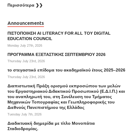
Περισσότερα ❯❯
Announcements
ΠΙΣΤΟΠΟΙΗΣΗ AI LITERACY FOR ALL ΤΟΥ DIGITAL
EDUCATION COUNCIL
Monday July 27th, 2026
ΠΡΟΓΡΑΜΜΑ ΕΞΕΤΑΣΤΙΚΗΣ ΣΕΠΤΕΜΒΡΙΟΥ 2026
Thursday July 23rd, 2026
το στεγαστικό επίδομα του ακαδημαϊκού έτους 2025–2026
Thursday July 23rd, 2026
Διαπιστωτική Πράξη ορισμού εκπροσώπου των μελών
του Εργαστηριακού Διδακτικού Προσωπικού (Ε.Δ.Ι.Π.) και
του αναπληρωτή του, στη Συνέλευση του Τμήματος
Μηχανικών Τοπογραφίας και Γεωπληροφορικής του
Διεθνούς Πανεπιστήμιου της Ελλάδος
Tuesday July 7th, 2026
Διαδικτυακή διημερίδα με τίτλο Μονοπάτια
Σταδιοδρομίας.