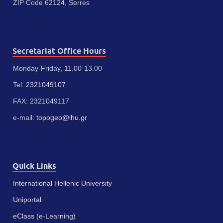
ZIP Code 62124, Serres
Secretariat Office Hours
Monday-Friday, 11.00-13.00
Tel:
2321049107
FAX: 2321049117
e-mail:
topogeo@ihu.gr
Quick Links
International Hellenic University
Uniportal
eClass (e-Learning)