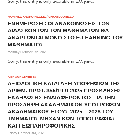
Sorry, this entry is only available in Ελληνικά.
ΜΌΝΙΜΕΣ ΑΝΑΚΟΙΝΏΣΕΙΣ
/
UNCATEGORIZED
ΕΝΗΜΕΡΩΣΗ : ΟΙ ΑΝΑΚΟΙΝΩΣΕΙΣ ΤΩΝ
ΔΙΔΑΣΚΟΝΤΩΝ ΤΩΝ ΜΑΘΗΜΑΤΩΝ ΘΑ
ΑΝΑΡΤΩΝΤΑΙ ΜΟΝΟ ΣΤΟ E-LEARNING ΤΟΥ
ΜΑΘΗΜΑΤΟΣ
Monday October 6th, 2025
Sorry, this entry is only available in Ελληνικά.
ANNOUNCEMENTS
ΑΞΙΟΛΟΓΙΚΗ ΚΑΤΑΤΑΞΗ ΥΠΟΨΗΦΙΩΝ ΤΗΣ
ΑΡΙΘΜ. ΠΡΩΤ. 355/19-9-2025 ΠΡΟΣΚΛΗΣΗΣ
ΕΚΔΗΛΩΣΗΣ ΕΝΔΙΑΦΕΡΟΝΤΟΣ ΓΙΑ ΤΗΝ
ΠΡΟΣΛΗΨΗ ΑΚΑΔΗΜΑΪΚΩΝ ΥΠΟΤΡΟΦΩΝ
ΑΚΑΔΗΜΑΪΚΟΥ ΕΤΟΥΣ 2025 – 2026 ΤΟΥ
ΤΜΗΜΑΤΟΣ ΜΗΧΑΝΙΚΩΝ ΤΟΠΟΓΡΑΦΙΑΣ
ΚΑΙ ΓΕΩΠΛΗΡΟΦΟΡΙΚΗΣ
Friday October 3rd, 2025