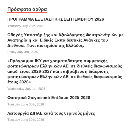
Πρόσφατα άρθρα
ΠΡΟΓΡΑΜΜΑ ΕΞΕΤΑΣΤΙΚΗΣ ΣΕΠΤΕΜΒΡΙΟΥ 2026
Thursday July 23rd, 2026
Οδηγός Υποστήριξης και Αξιολόγησης Φοιτητών/τριών με
Αναπηρία ή και Ειδικές Εκπαιδευτικές Ανάγκες του
Διεθνούς Πανεπιστημίου της Ελλάδος.
Friday July 3rd, 2026
«Πρόγραμμα ΙΚΥ για χρηματοδότηση συμμετοχής
φοιτητών/τριων Ελληνικών ΑΕΙ σε διεθνείς διαγωνισμούς
ακαδ. έτους 2026-2027 και επιβράβευση διάκρισης
φοιτητών/τριων Ελληνικών ΑΕΙ σε διεθνείς διαγωνισμούς
έτους 2026»
Wednesday July 1st, 2026
Φοιτητικό Στεγαστικό Επίδομα 2025-2026
Tuesday June 30th, 2026
Λειτουργία ΔΙΠΑΕ κατά τους θερινούς μήνες
Tuesday June 30th, 2026