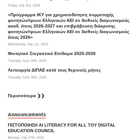
Friday July 3rd, 2026
«Πρόγραμμα ΙΚΥ για χρηματοδότηση συμμετοχής
φοιτητών/τριων Ελληνικών ΑΕΙ σε διεθνείς διαγωνισμούς
ακαδ. έτους 2026-2027 και επιβράβευση διάκρισης
φοιτητών/τριων Ελληνικών ΑΕΙ σε διεθνείς διαγωνισμούς
έτους 2026»
Wednesday July 1st, 2026
Φοιτητικό Στεγαστικό Επίδομα 2025-2026
Tuesday June 30th, 2026
Λειτουργία ΔΙΠΑΕ κατά τους θερινούς μήνες
Tuesday June 30th, 2026
Περισσότερα ❯❯
Announcements
ΠΙΣΤΟΠΟΙΗΣΗ AI LITERACY FOR ALL ΤΟΥ DIGITAL
EDUCATION COUNCIL
Monday July 27th, 2026