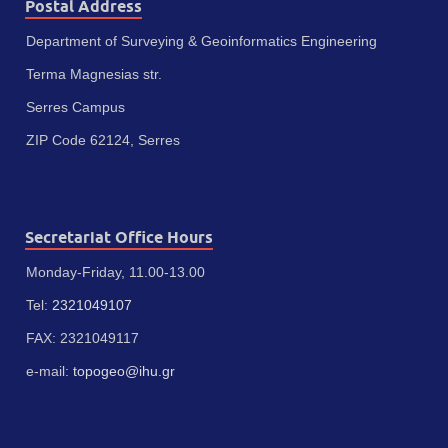
Postal Address
Department of Surveying & Geoinformatics Engineering
Terma Magnesias str.
Serres Campus
ZIP Code 62124, Serres
Secretariat Office Hours
Monday-Friday, 11.00-13.00
Tel:
2321049107
FAX: 2321049117
e-mail:
topogeo@ihu.gr