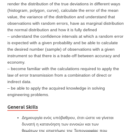
render the distribution of the true deviations in different ways
(histogram, polygon, curve), calculate the error of the mean
value, the variance of the distribution and understand that
observations with random errors, have as marginal distribution
the normal distribution and how it is fully defined
– understand the confidence intervals at which a random error
is expected with a given probability and be able to calculate
the desired number (sample) of observations with a given
instrument so that there is a trade-off between accuracy and
economy.
– become familiar with the calculations required to apply the
law of error transmission from a combination of direct or
indirect data.
– be able to apply the acquired knowledge in solving
engineering problems.
General Skills
Δημιουργία ενός υπόβαθρου, έτσι ώστε να γίνεται
δυνατή η κατανόηση των εννοιών και των
θεμάτων της επιστήμης της Τοπογραφίας που