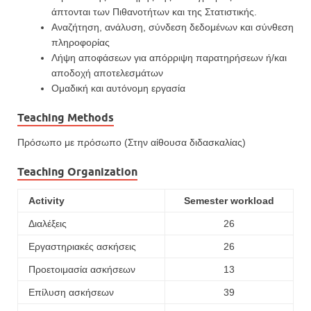
άπτονται των Πιθανοτήτων και της Στατιστικής.
Αναζήτηση, ανάλυση, σύνδεση δεδομένων και σύνθεση
πληροφορίας
Λήψη αποφάσεων για
απόρριψη παρατηρήσεων ή/και
αποδοχή αποτελεσμάτων
Ομαδική και αυτόνομη εργασία
Teaching Methods
Πρόσωπο με πρόσωπο (
Στην
αίθουσα διδασκαλίας)
Teaching Organization
Activity
Semester workload
Διαλέξεις
26
Εργαστηριακές ασκήσεις
26
Προετοιμασία ασκήσεων
13
Επίλυση ασκήσεων
39