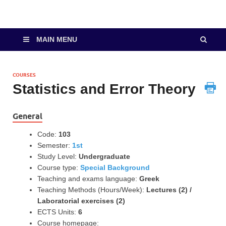
MAIN MENU
COURSES
Statistics and Error Theory
General
Code:
103
Semester:
1st
Study Level:
Undergraduate
Course type:
Special Background
Teaching and exams language:
Greek
Teaching Methods (Hours/Week):
Lectures (2) /
Laboratorial exercises (2)
ECTS Units:
6
Course homepage: