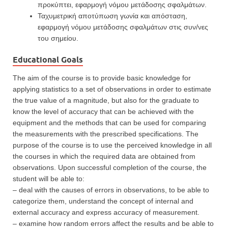
προκύπτει
, εφαρμογή νόμου μετάδοσης σφαλμάτων.
Ταχυμετρική αποτύπωση γωνία και απόσταση
,
εφαρμογή νόμου μετάδοσης σφαλμάτων
στις
συν/νες
του σημείου
.
Educational Goals
The aim of the course is to provide basic knowledge for
applying statistics to a set of observations in order to estimate
the true value of a magnitude, but also for the graduate to
know the level of accuracy that can be achieved with the
equipment and the methods that can be used for comparing
the measurements with the prescribed specifications. The
purpose of the course is to use the perceived knowledge in all
the courses in which the required data are obtained from
observations. Upon successful completion of the course, the
student will be able to:
– deal with the causes of errors in observations, to be able to
categorize them, understand the concept of internal and
external accuracy and express accuracy of measurement.
– examine how random errors affect the results and be able to