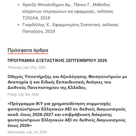
Αγατζή
–
Μπαλοδήμου Αμ., Πάνου Γ., Μέθοδος
ελαχίστων τετραγώνων και εφαρμογές, εκδόσεις
ΤΖΙΟΛΑ, 2018
Γναρ
δέλλης Χ., Εφαρμοσμένη Στατιστική, εκδόσεις
Παπαζήση, 2019
Πρόσφατα άρθρα
ΠΡΟΓΡΑΜΜΑ ΕΞΕΤΑΣΤΙΚΗΣ ΣΕΠΤΕΜΒΡΙΟΥ 2026
Thursday July 23rd, 2026
Οδηγός Υποστήριξης και Αξιολόγησης Φοιτητών/τριών με
Αναπηρία ή και Ειδικές Εκπαιδευτικές Ανάγκες του
Διεθνούς Πανεπιστημίου της Ελλάδος.
Friday July 3rd, 2026
«Πρόγραμμα ΙΚΥ για χρηματοδότηση συμμετοχής
φοιτητών/τριων Ελληνικών ΑΕΙ σε διεθνείς διαγωνισμούς
ακαδ. έτους 2026-2027 και επιβράβευση διάκρισης
φοιτητών/τριων Ελληνικών ΑΕΙ σε διεθνείς διαγωνισμούς
έτους 2026»
Wednesday July 1st, 2026