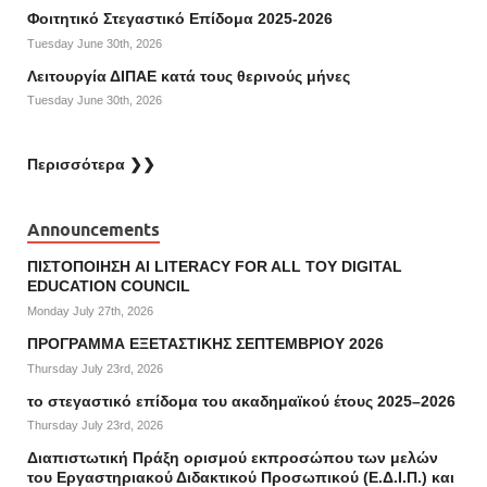
Φοιτητικό Στεγαστικό Επίδομα 2025-2026
Tuesday June 30th, 2026
Λειτουργία ΔΙΠΑΕ κατά τους θερινούς μήνες
Tuesday June 30th, 2026
Περισσότερα ❯❯
Announcements
ΠΙΣΤΟΠΟΙΗΣΗ AI LITERACY FOR ALL ΤΟΥ DIGITAL
EDUCATION COUNCIL
Monday July 27th, 2026
ΠΡΟΓΡΑΜΜΑ ΕΞΕΤΑΣΤΙΚΗΣ ΣΕΠΤΕΜΒΡΙΟΥ 2026
Thursday July 23rd, 2026
το στεγαστικό επίδομα του ακαδημαϊκού έτους 2025–2026
Thursday July 23rd, 2026
Διαπιστωτική Πράξη ορισμού εκπροσώπου των μελών
του Εργαστηριακού Διδακτικού Προσωπικού (Ε.Δ.Ι.Π.) και