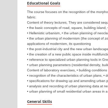
Educational Goals
The course focuses on the recognition of the morphol
fabric.
Content of theory lectures, They are considered seque
• the basic concepts of road, square, building island, 
• Hellenistic urbanism, • the urban planning of neocl
• the urban planning of modernism (the concept of zo
applications of modernism, its questioning
• the post-industrial city and the new urban landscapes
• the creation of a new public space inside multifunct
• reference to specialized urban planning tools in G
• urban planning parameters (residential density, buil
Content of laboratory exercises, • building conditions 
• recognition of the characteristics of urban plans, • 
• specifications for drawing up and amending urban p
• analysis and recording of urban planning data at n
• urban planning of small residential urban areas in 
General Skills