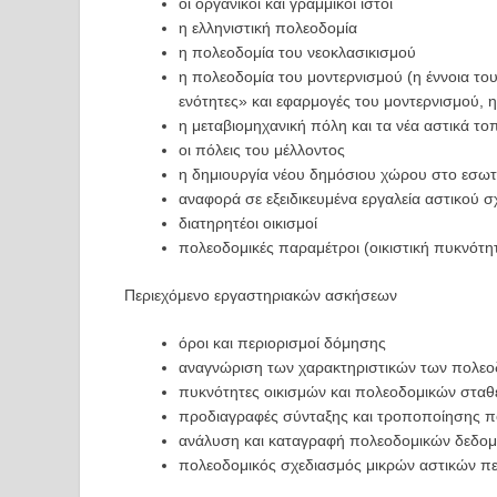
οι οργανικοί και γραμμικοί ιστοί
η ελληνιστική πολεοδομία
η πολεοδομία του νεοκλασικισμού
η πολεοδομία του μοντερνισμού (η έννοια του 
ενότητες» και εφαρμογές του μοντερνισμού, 
η μεταβιομηχανική πόλη και τα νέα αστικά τοπ
οι πόλεις του μέλλοντος
η δημιουργία νέου δημόσιου χώρου στο εσω
αναφορά σε εξειδικευμένα εργαλεία αστικού 
διατηρητέοι οικισμοί
πολεοδομικές παραμέτροι (οικιστική πυκνότη
Περιεχόμενο εργαστηριακών ασκήσεων
όροι και περιορισμοί δόμησης
αναγνώριση των χαρακτηριστικών των πολεο
πυκνότητες οικισμών και πολεοδομικών στα
προδιαγραφές σύνταξης και τροποποίησης π
ανάλυση και καταγραφή πολεοδομικών δεδομέ
πολεοδομικός σχεδιασμός μικρών αστικών πε