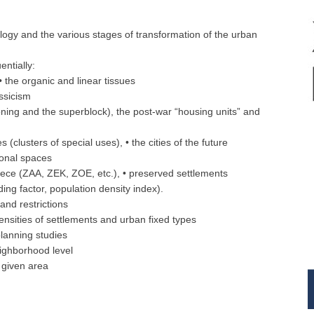
ogy and the various stages of transformation of the urban
ntially:
• the organic and linear tissues
assicism
ning and the superblock), the post-war “housing units” and
 (clusters of special uses), • the cities of the future
ional spaces
reece (ZAA, ZEK, ZOE, etc.), • preserved settlements
ding factor, population density index).
and restrictions
densities of settlements and urban fixed types
lanning studies
eighborhood level
a given area