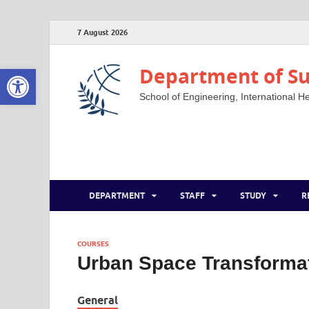
7 August 2026
Open toolbar
Department of Su
School of Engineering, International He
DEPARTMENT
STAFF
STUDY
R
COURSES
Urban Space Transforma
General