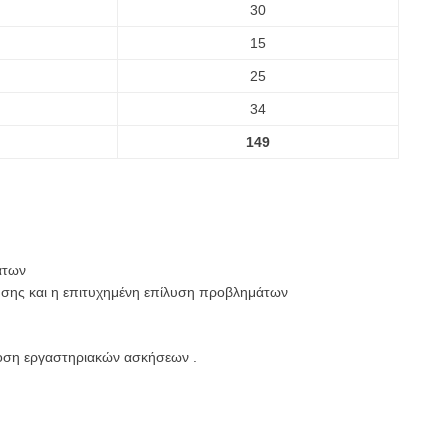
30
15
25
34
149
άτων
ησης και η επιτυχημένη επίλυση προβλημάτων
ση εργαστηριακών ασκήσεων .