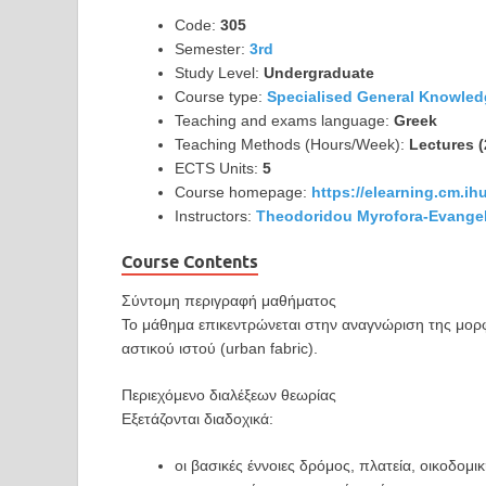
Code:
305
Semester:
3rd
Study Level:
Undergraduate
Course type:
Specialised General Knowle
Teaching and exams language:
Greek
Teaching Methods (Hours/Week):
Lectures (
ECTS Units:
5
Course homepage:
https://elearning.cm.i
Instructors:
Theodoridou Myrofora-Evangel
Course Contents
Σύντομη περιγραφή μαθήματος
Το μάθημα επικεντρώνεται στην αναγνώριση της μορ
αστικού ιστού (urban fabric).
Περιεχόμενο διαλέξεων θεωρίας
Εξετάζονται διαδοχικά:
οι βασικές έννοιες δρόμος, πλατεία, οικοδομι