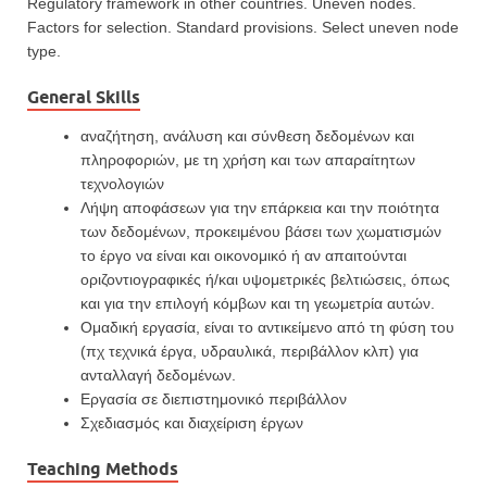
Regulatory framework in other countries. Uneven nodes.
Factors for selection. Standard provisions. Select uneven node
type.
General Skills
αναζήτηση, ανάλυση και σύνθεση δεδομένων και
πληροφοριών, με τη χρήση και των απαραί­τη­των
τεχνολογιών
Λήψη αποφάσεων για την επάρκεια και την ποιότητα
των δεδομένων, προκειμένου βάσει των χωματισμών
το έργο να είναι και οικονομικό ή αν απαιτούνται
οριζοντιογραφικές ή/και υψομετρικές βελτιώσεις, όπως
και για την επιλογή κόμβων και τη γεωμετρία αυτών.
Ομαδική εργασία, είναι το αντικείμενο από τη φύση του
(πχ τεχνικά έργα, υδραυλικά, περιβάλ­λον κλπ) για
ανταλλαγή δεδομένων.
Εργασία σε διεπιστημονικό περιβάλλον
Σχεδιασμός και διαχείριση έργων
Teaching Methods