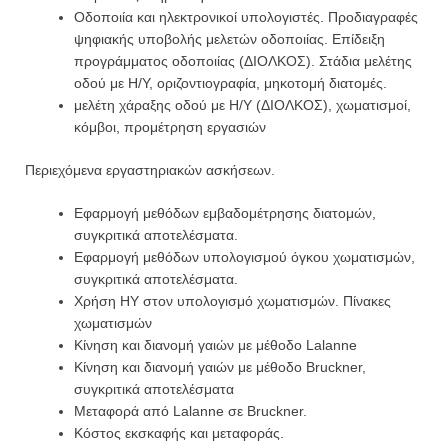
Οδοποιία και ηλεκτρονικοί υπολογιστές. Προδιαγραφές
ψηφιακής υποβολής μελετών οδοποιίας. Επίδειξη
προγράμματος οδοποιίας (ΔΙΟΛΚΟΣ). Στάδια μελέτης
οδού με Η/Υ, οριζοντιογραφία, μηκοτομή διατομές.
μελέτη χάραξης οδού με Η/Υ (ΔΙΟΛΚΟΣ), χωματισμοί,
κόμβοι, προμέτρηση εργασιών
Περιεχόμενα εργαστηριακών ασκήσεων.
Εφαρμογή μεθόδων εμβαδομέτρησης διατομών,
συγκριτικά αποτελέσματα.
Εφαρμογή μεθόδων υπολογισμού όγκου χωματισμών,
συγκριτικά αποτελέσματα.
Χρήση ΗΥ στον υπολογισμό χωματισμών. Πίνακες
χωματισμών
Κίνηση και διανομή γαιών με μέθοδο Lalanne
Κίνηση και διανομή γαιών με μέθοδο Bruckner,
συγκριτικά αποτελέσματα
Μεταφορά από Lalanne σε Bruckner.
Κόστος εκσκαφής και μεταφοράς.