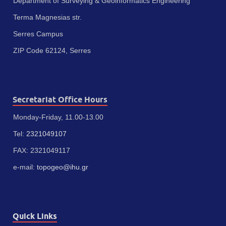
Department of Surveying & Geoinformatics Engineering
Terma Magnesias str.
Serres Campus
ZIP Code 62124, Serres
Secretariat Office Hours
Monday-Friday, 11.00-13.00
Tel:
2321049107
FAX: 2321049117
e-mail:
topogeo@ihu.gr
Quick Links