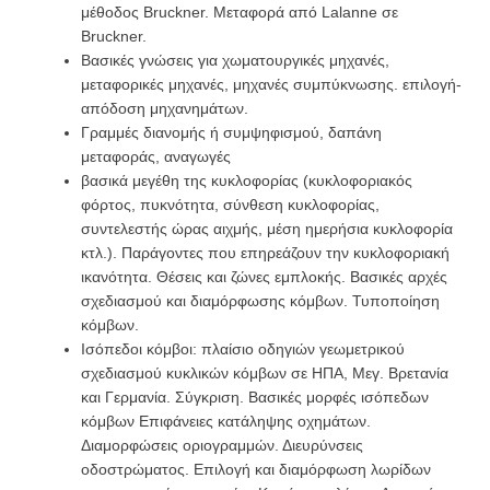
μέθοδος Bruckner. Μεταφορά από Lalanne σε
Bruckner.
Βασικές γνώσεις για χωματουργικές μηχανές,
μεταφορικές μηχανές, μηχανές συμπύκνωσης. επιλογή-
απόδοση μηχανημάτων.
Γραμμές διανομής ή συμψηφισμού, δαπάνη
μεταφοράς, αναγωγές
βασικά μεγέθη της κυκλοφορίας (κυκλοφοριακός
φόρτος, πυκνότητα, σύνθεση κυκλοφορίας,
συντελεστής ώρας αιχμής, μέση ημερήσια κυκλοφορία
κτλ.). Παράγοντες που επηρεάζουν την κυκλοφοριακή
ικανότητα. Θέσεις και ζώνες εμπλοκής. Βασικές αρχές
σχεδιασμού και διαμόρφωσης κόμβων. Τυποποίηση
κόμβων.
Ισόπεδοι κόμβοι: πλαίσιο οδηγιών γεωμετρικού
σχεδιασμού κυκλικών κόμβων σε ΗΠΑ, Μεγ. Βρετανία
και Γερμανία. Σύγκριση. Βασικές μορφές ισόπεδων
κόμβων Επιφάνειες κατάληψης οχημάτων.
Διαμορφώσεις οριογραμμών. Διευρύνσεις
οδοστρώματος. Επιλογή και διαμόρφωση λωρίδων