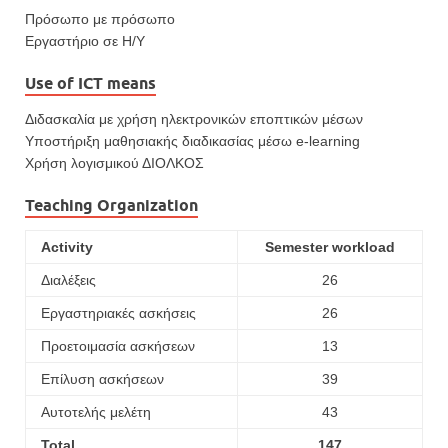
Πρόσωπο με πρόσωπο
Εργαστήριο σε Η/Υ
Use of ICT means
Διδασκαλία με χρήση ηλεκτρονικών εποπτικών μέσων
Υποστήριξη μαθησιακής διαδικασίας μέσω e-learning
Χρήση λογισμικού ΔΙΟΛΚΟΣ
Teaching Organization
Activity
Semester workload
Διαλέξεις
26
Εργαστηριακές ασκήσεις
26
Προετοιμασία ασκήσεων
13
Επίλυση ασκήσεων
39
Αυτοτελής μελέτη
43
Total
147