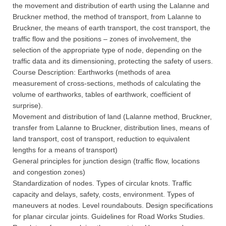
the movement and distribution of earth using the Lalanne and
Bruckner method, the method of transport, from Lalanne to
Bruckner, the means of earth transport, the cost transport, the
traffic flow and the positions – zones of involvement, the
selection of the appropriate type of node, depending on the
traffic data and its dimensioning, protecting the safety of users.
Course Description: Earthworks (methods of area
measurement of cross-sections, methods of calculating the
volume of earthworks, tables of earthwork, coefficient of
surprise).
Movement and distribution of land (Lalanne method, Bruckner,
transfer from Lalanne to Bruckner, distribution lines, means of
land transport, cost of transport, reduction to equivalent
lengths for a means of transport)
General principles for junction design (traffic flow, locations
and congestion zones)
Standardization of nodes. Types of circular knots. Traffic
capacity and delays, safety, costs, environment. Types of
maneuvers at nodes. Level roundabouts. Design specifications
for planar circular joints. Guidelines for Road Works Studies.