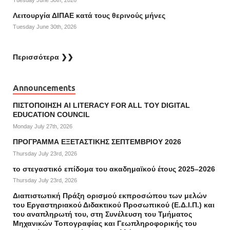
Λειτουργία ΔΙΠΑΕ κατά τους θερινούς μήνες
Tuesday June 30th, 2026
Περισσότερα ❯❯
Announcements
ΠΙΣΤΟΠΟΙΗΣΗ AI LITERACY FOR ALL ΤΟΥ DIGITAL
EDUCATION COUNCIL
Monday July 27th, 2026
ΠΡΟΓΡΑΜΜΑ ΕΞΕΤΑΣΤΙΚΗΣ ΣΕΠΤΕΜΒΡΙΟΥ 2026
Thursday July 23rd, 2026
το στεγαστικό επίδομα του ακαδημαϊκού έτους 2025–2026
Thursday July 23rd, 2026
Διαπιστωτική Πράξη ορισμού εκπροσώπου των μελών
του Εργαστηριακού Διδακτικού Προσωπικού (Ε.Δ.Ι.Π.) και
του αναπληρωτή του, στη Συνέλευση του Τμήματος
Μηχανικών Τοπογραφίας και Γεωπληροφορικής του