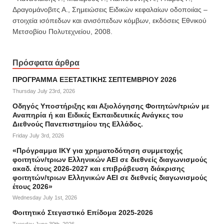
Δραγομάνοβιτς Α., Σημειώσεις Ειδικών κεφαλαίων οδοποιίας –
στοιχεία ισόπεδων και ανισόπεδων κόμβων, εκδόσεις Εθνικού
Μετσοβίου Πολυτεχνείου, 2008.
Πρόσφατα άρθρα
ΠΡΟΓΡΑΜΜΑ ΕΞΕΤΑΣΤΙΚΗΣ ΣΕΠΤΕΜΒΡΙΟΥ 2026
Thursday July 23rd, 2026
Οδηγός Υποστήριξης και Αξιολόγησης Φοιτητών/τριών με
Αναπηρία ή και Ειδικές Εκπαιδευτικές Ανάγκες του
Διεθνούς Πανεπιστημίου της Ελλάδος.
Friday July 3rd, 2026
«Πρόγραμμα ΙΚΥ για χρηματοδότηση συμμετοχής
φοιτητών/τριων Ελληνικών ΑΕΙ σε διεθνείς διαγωνισμούς
ακαδ. έτους 2026-2027 και επιβράβευση διάκρισης
φοιτητών/τριων Ελληνικών ΑΕΙ σε διεθνείς διαγωνισμούς
έτους 2026»
Wednesday July 1st, 2026
Φοιτητικό Στεγαστικό Επίδομα 2025-2026
Tuesday June 30th, 2026