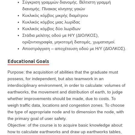
Σύγκριση γραμμών διανομής. Βέλτιστη γραμμή
διανομής. Πίνακας κίνησης γαιών
Κυκλικός κόμβος μικρής διαμέτρου
Κυκλικός κόμβος μιας λωρίδας
Κυκλικός κόμβος δύο λωρίδων
Στάδια μελέτης οδού με Η/Υ (ΔΙΟΛΚΟΣ),
οριζοντιογραφία, μηκοτομή διατομές, χωματισμοί.
Αποστράγγιση – αποχέτευση οδού με Η/Υ (ΔΙΟΛΚΟΣ).
Educational Goals
Purpose: the acquisition of abilities that the graduate must
possess, for independent, but also teamwork in an
interdisciplinary environment, in order to calculate: volumes of
earthworks, the movement and distribution of earth, to judge
whether improvements should be made, due to costs. To
weigh traffic data, locations and congestion zones. To choose
the type of appropriate node and to dimension the node, with
the primary goal of user safety.
Objective: of the course is to acquire basic knowledge about:
how to calculate earthworks and draw up earthworks tables,