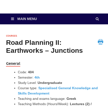
MAIN MENU
COURSES
Road Planning II:
Earthworks – Junctions
General
Code:
404
Semester:
4th
Study Level:
Undergraduate
Course type:
Specialised General Knowledge and
Skills Development
Teaching and exams language:
Greek
Teaching Methods (Hours/Week):
Lectures (2) /