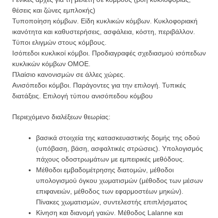
θέσεις και ζώνες εμπλοκής)
Τυποποίηση κόμβων. Είδη κυκλικών κόμβων. Κυκλοφοριακή
ικανότητα και καθυστερήσεις, ασφάλεια, κόστη, περιβάλλον.
Τύποι ελιγμών στους κόμβους.
Ισόπεδοι κυκλικοί κόμβοι. Προδιαγραφές σχεδιασμού ισόπεδων
κυκλικών κόμβων ΟΜΟΕ.
Πλαίσιο κανονισμών σε άλλες χώρες.
Ανισόπεδοι κόμβοι. Παράγοντες για την επιλογή. Τυπικές
διατάξεις. Επιλογή τύπου ανισόπεδου κόμβου
Περιεχόμενο διαλέξεων θεωρίας:
βασικά στοιχεία της κατασκευαστικής δομής της οδού
(υπόβαση, βάση, ασφαλτικές στρώσεις). Υπολογισμός
πάχους οδοστρωμάτων με εμπειρικές μεθόδους.
Μέθοδοι εμβαδομέτρησης διατομών, μέθοδοι
υπολογισμού όγκου χωματισμών (μέθοδος των μέσων
επιφανειών, μέθοδος των εφαρμοστέων μηκών).
Πίνακες χωματισμών, συντελεστής επιπλήσματος
Κίνηση και διανομή γαιών. Μέθοδος Lalanne και