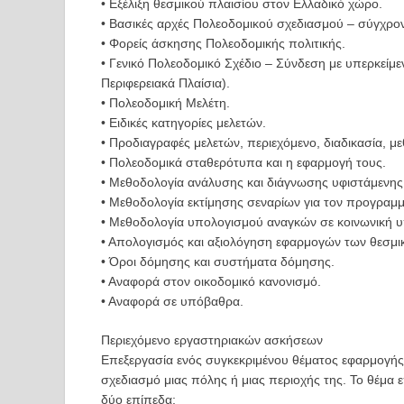
• Εξέλιξη θεσμικού πλαισίου στον Ελλαδικό χώρο.
• Βασικές αρχές Πολεοδομικού σχεδιασμού – σύγχρον
• Φορείς άσκησης Πολεοδομικής πολιτικής.
• Γενικό Πολεοδομικό Σχέδιο – Σύνδεση με υπερκείμεν
Περιφερειακά Πλαίσια).
• Πολεοδομική Μελέτη.
• Ειδικές κατηγορίες μελετών.
• Προδιαγραφές μελετών, περιεχόμενο, διαδικασία, μ
• Πολεοδομικά σταθερότυπα και η εφαρμογή τους.
• Μεθοδολογία ανάλυσης και διάγνωσης υφιστάμενης
• Μεθοδολογία εκτίμησης σεναρίων για τον προγραμμ
• Μεθοδολογία υπολογισμού αναγκών σε κοινωνική 
• Απολογισμός και αξιολόγηση εφαρμογών των θεσμι
• Όροι δόμησης και συστήματα δόμησης.
• Αναφορά στον οικοδομικό κανονισμό.
• Αναφορά σε υπόβαθρα.
Περιεχόμενο εργαστηριακών ασκήσεων
Επεξεργασία ενός συγκεκριμένου θέματος εφαρμογής 
σχεδιασμό μιας πόλης ή μιας περιοχής της. Το θέμα 
δύο επίπεδα: