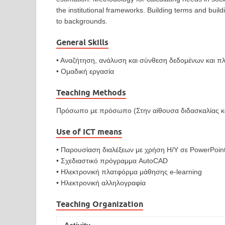
the institutional frameworks. Building terms and buil
to backgrounds.
General Skills
• Αναζήτηση, ανάλυση και σύνθεση δεδομένων και π
• Ομαδική εργασία
Teaching Methods
Πρόσωπο με πρόσωπο (Στην αίθουσα διδασκαλίας κα
Use of ICT means
• Παρουσίαση διαλέξεων με χρήση Η/Υ σε PowerPoint
• Σχεδιαστικό πρόγραμμα AutoCAD
• Ηλεκτρονική πλατφόρμα μάθησης e-learning
• Ηλεκτρονική αλληλογραφία
Teaching Organization