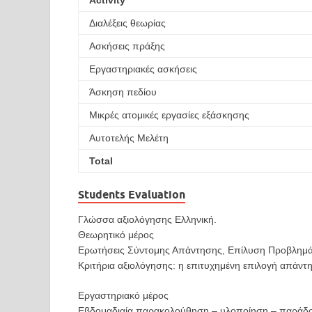
Activity
Διαλέξεις θεωρίας
Ασκήσεις πράξης
Εργαστηριακές ασκήσεις
Άσκηση πεδίου
Μικρές ατομικές εργασίες εξάσκησης
Αυτοτελής Μελέτη
Total
Students Evaluation
Γλώσσα αξιολόγησης Ελληνική.
Θεωρητικό μέρος
Ερωτήσεις Σύντομης Απάντησης, Επίλυση Προβλημ
Κριτήρια αξιολόγησης: η επιτυχημένη επιλογή απάντ
Εργαστηριακό μέρος
Εβδομαδιαία παρακολούθηση – υλοποίηση – παράδο