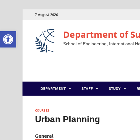
7 August 2026
Open toolbar
Department of Su
School of Engineering, International He
DEPARTMENT
STAFF
STUDY
R
COURSES
Urban Planning
General