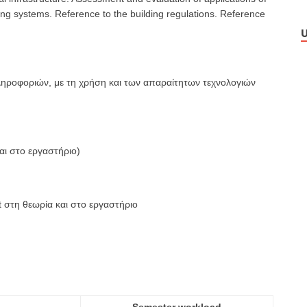
ding systems. Reference to the building regulations. Reference
U
ληροφοριών, με τη χρήση και των απαραίτητων τεχνολογιών
ι στο εργαστήριο)
 στη θεωρία και στο εργαστήριο