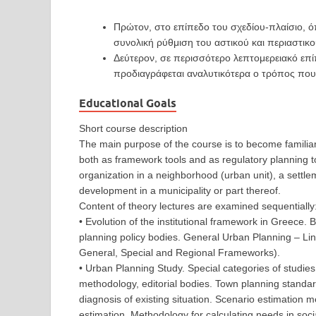
Πρώτον, στο επίπεδο του σχεδίου-πλαίσιο, όπ
συνολική ρύθμιση του αστικού και περιαστικ
Δεύτερον, σε περισσότερο λεπτομερειακό επ
προδιαγράφεται αναλυτικότερα ο τρόπος που 
Educational Goals
Short course description
The main purpose of the course is to become familia
both as framework tools and as regulatory planning to
organization in a neighborhood (urban unit), a settle
development in a municipality or part thereof.
Content of theory lectures are examined sequentially
• Evolution of the institutional framework in Greece.
planning policy bodies. General Urban Planning – Li
General, Special and Regional Frameworks).
• Urban Planning Study. Special categories of studies
methodology, editorial bodies. Town planning standar
diagnosis of existing situation. Scenario estimation
estimation. Methodology for calculating needs in soci