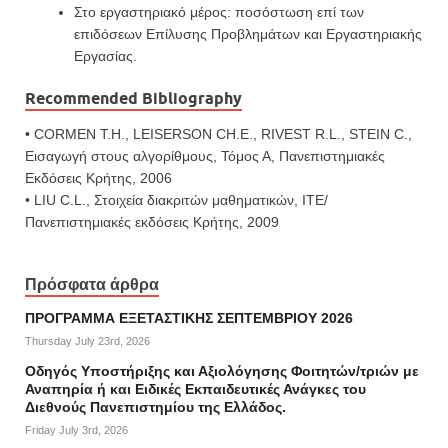
Στο εργαστηριακό μέρος: ποσόστωση επί των
επιδόσεων Επίλυσης Προβλημάτων και Εργαστηριακής
Εργασίας.
Recommended Bibliography
• CORMEN T.H., LEISERSON CH.E., RIVEST R.L., STEIN C.,
Εισαγωγή στους αλγορίθμους, Τόμος Α, Πανεπιστημιακές
Εκδόσεις Κρήτης, 2006
• LIU C.L., Στοιχεία διακριτών μαθηματικών, ΙΤΕ/
Πανεπιστημιακές εκδόσεις Κρήτης, 2009
Πρόσφατα άρθρα
ΠΡΟΓΡΑΜΜΑ ΕΞΕΤΑΣΤΙΚΗΣ ΣΕΠΤΕΜΒΡΙΟΥ 2026
Thursday July 23rd, 2026
Οδηγός Υποστήριξης και Αξιολόγησης Φοιτητών/τριών με
Αναπηρία ή και Ειδικές Εκπαιδευτικές Ανάγκες του
Διεθνούς Πανεπιστημίου της Ελλάδος.
Friday July 3rd, 2026