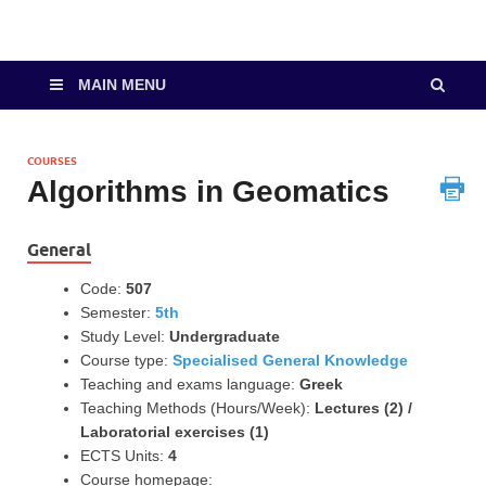
MAIN MENU
COURSES
Algorithms in Geomatics
General
Code:
507
Semester:
5th
Study Level:
Undergraduate
Course type:
Specialised General Knowledge
Teaching and exams language:
Greek
Teaching Methods (Hours/Week):
Lectures (2) /
Laboratorial exercises (1)
ECTS Units:
4
Course homepage: