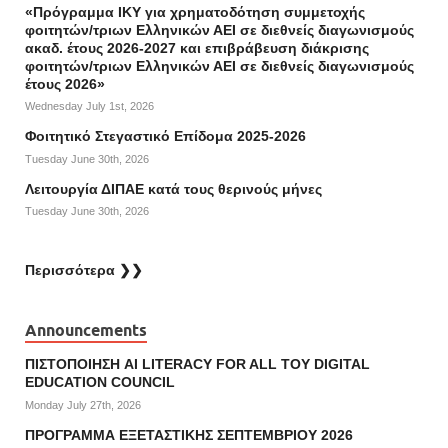
«Πρόγραμμα ΙΚΥ για χρηματοδότηση συμμετοχής
φοιτητών/τριων Ελληνικών ΑΕΙ σε διεθνείς διαγωνισμούς
ακαδ. έτους 2026-2027 και επιβράβευση διάκρισης
φοιτητών/τριων Ελληνικών ΑΕΙ σε διεθνείς διαγωνισμούς
έτους 2026»
Wednesday July 1st, 2026
Φοιτητικό Στεγαστικό Επίδομα 2025-2026
Tuesday June 30th, 2026
Λειτουργία ΔΙΠΑΕ κατά τους θερινούς μήνες
Tuesday June 30th, 2026
Περισσότερα ❯❯
Announcements
ΠΙΣΤΟΠΟΙΗΣΗ AI LITERACY FOR ALL ΤΟΥ DIGITAL
EDUCATION COUNCIL
Monday July 27th, 2026
ΠΡΟΓΡΑΜΜΑ ΕΞΕΤΑΣΤΙΚΗΣ ΣΕΠΤΕΜΒΡΙΟΥ 2026