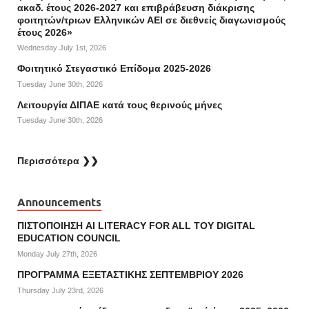
ακαδ. έτους 2026-2027 και επιβράβευση διάκρισης
φοιτητών/τριων Ελληνικών ΑΕΙ σε διεθνείς διαγωνισμούς
έτους 2026»
Wednesday July 1st, 2026
Φοιτητικό Στεγαστικό Επίδομα 2025-2026
Tuesday June 30th, 2026
Λειτουργία ΔΙΠΑΕ κατά τους θερινούς μήνες
Tuesday June 30th, 2026
Περισσότερα ❯❯
Announcements
ΠΙΣΤΟΠΟΙΗΣΗ AI LITERACY FOR ALL ΤΟΥ DIGITAL
EDUCATION COUNCIL
Monday July 27th, 2026
ΠΡΟΓΡΑΜΜΑ ΕΞΕΤΑΣΤΙΚΗΣ ΣΕΠΤΕΜΒΡΙΟΥ 2026
Thursday July 23rd, 2026