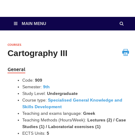
MAIN MENU
COURSES
Cartography III
General
Code:
909
Semester:
9th
Study Level:
Undergraduate
Course type:
Specialised General Knowledge and
Skills Development
Teaching and exams language:
Greek
Teaching Methods (Hours/Week):
Lectures (2) / Case
Studies (1) / Laboratorial exercises (1)
ECTS Units:
5