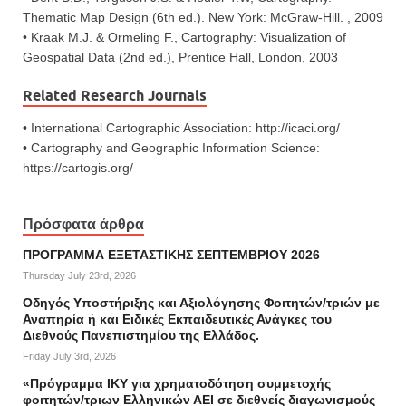
Thematic Map Design (6th ed.). New York: McGraw-Hill. , 2009
• Kraak M.J. & Ormeling F., Cartography: Visualization of
Geospatial Data (2nd ed.), Prentice Hall, London, 2003
Related Research Journals
• International Cartographic Association: http://icaci.org/
• Cartography and Geographic Information Science:
https://cartogis.org/
Πρόσφατα άρθρα
ΠΡΟΓΡΑΜΜΑ ΕΞΕΤΑΣΤΙΚΗΣ ΣΕΠΤΕΜΒΡΙΟΥ 2026
Thursday July 23rd, 2026
Οδηγός Υποστήριξης και Αξιολόγησης Φοιτητών/τριών με
Αναπηρία ή και Ειδικές Εκπαιδευτικές Ανάγκες του
Διεθνούς Πανεπιστημίου της Ελλάδος.
Friday July 3rd, 2026
«Πρόγραμμα ΙΚΥ για χρηματοδότηση συμμετοχής
φοιτητών/τριων Ελληνικών ΑΕΙ σε διεθνείς διαγωνισμούς