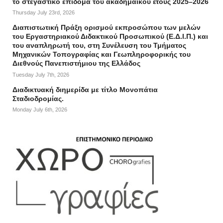
το στεγαστικό επίδομα του ακαδημαϊκού έτους 2025–2026
Thursday July 23rd, 2026
Διαπιστωτική Πράξη ορισμού εκπροσώπου των μελών
του Εργαστηριακού Διδακτικού Προσωπικού (Ε.Δ.Ι.Π.) και
του αναπληρωτή του, στη Συνέλευση του Τμήματος
Μηχανικών Τοπογραφίας και Γεωπληροφορικής του
Διεθνούς Πανεπιστήμιου της Ελλάδος
Tuesday July 7th, 2026
Διαδικτυακή διημερίδα με τίτλο Μονοπάτια
Σταδιοδρομίας.
Monday July 6th, 2026