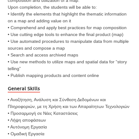
composition and utilization of a map.
Upon completion, the students will be able to:
• Identify the elements that highlight the thematic information
on a map and adding value on it
• Comprehend and apply best practices for map composition
• Use cutting edge tools to enhance the final product (map)
• Use automated procedures to manipulate data from multiple
sources and compose a map
• Search and access archived maps
• Use new methods to utilize maps and spatial data for “story
telling”
• Publish mapping products and content online
General Skills
• Αναζήτηση, Ανάλυση και Σύνθεση Δεδομένων και
Πληροφοριών, με τη Χρήση και των Απαραίτητων Τεχνολογιών
• Προσαρμογή σε Νέες Καταστάσεις
• Λήψη αποφάσεων
• Αυτόνομη Εργασία
• Ομαδική Εργασία