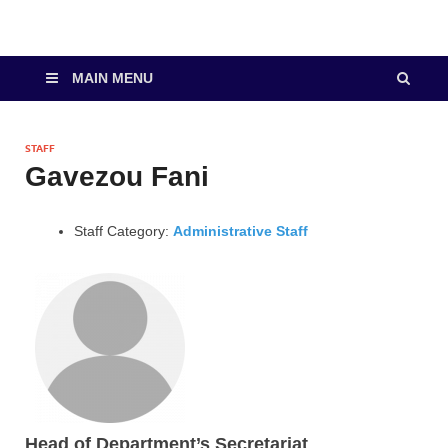
MAIN MENU
STAFF
Gavezou Fani
Staff Category:
Administrative Staff
Head of Department’s Secretariat