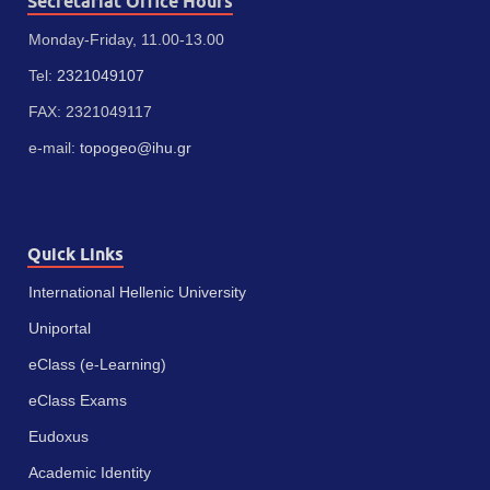
Secretariat Office Hours
Monday-Friday, 11.00-13.00
Tel:
2321049107
FAX: 2321049117
e-mail:
topogeo@ihu.gr
Quick Links
International Hellenic University
Uniportal
eClass (e-Learning)
eClass Exams
Eudoxus
Academic Identity