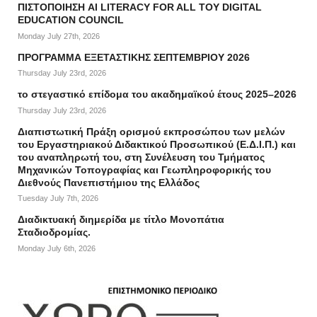
ΠΙΣΤΟΠΟΙΗΣΗ AI LITERACY FOR ALL ΤΟΥ DIGITAL
EDUCATION COUNCIL
Monday July 27th, 2026
ΠΡΟΓΡΑΜΜΑ ΕΞΕΤΑΣΤΙΚΗΣ ΣΕΠΤΕΜΒΡΙΟΥ 2026
Thursday July 23rd, 2026
το στεγαστικό επίδομα του ακαδημαϊκού έτους 2025–2026
Thursday July 23rd, 2026
Διαπιστωτική Πράξη ορισμού εκπροσώπου των μελών
του Εργαστηριακού Διδακτικού Προσωπικού (Ε.Δ.Ι.Π.) και
του αναπληρωτή του, στη Συνέλευση του Τμήματος
Μηχανικών Τοπογραφίας και Γεωπληροφορικής του
Διεθνούς Πανεπιστήμιου της Ελλάδος
Tuesday July 7th, 2026
Διαδικτυακή διημερίδα με τίτλο Μονοπάτια
Σταδιοδρομίας.
Monday July 6th, 2026