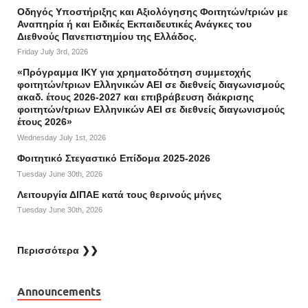
Οδηγός Υποστήριξης και Αξιολόγησης Φοιτητών/τριών με
Αναπηρία ή και Ειδικές Εκπαιδευτικές Ανάγκες του
Διεθνούς Πανεπιστημίου της Ελλάδος.
Friday July 3rd, 2026
«Πρόγραμμα ΙΚΥ για χρηματοδότηση συμμετοχής
φοιτητών/τριων Ελληνικών ΑΕΙ σε διεθνείς διαγωνισμούς
ακαδ. έτους 2026-2027 και επιβράβευση διάκρισης
φοιτητών/τριων Ελληνικών ΑΕΙ σε διεθνείς διαγωνισμούς
έτους 2026»
Wednesday July 1st, 2026
Φοιτητικό Στεγαστικό Επίδομα 2025-2026
Tuesday June 30th, 2026
Λειτουργία ΔΙΠΑΕ κατά τους θερινούς μήνες
Tuesday June 30th, 2026
Περισσότερα ❯❯
Announcements