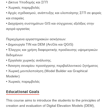
• Δίκτυα Υποδομής και ΣΓΠ
• Χωρικές παρεμβολές
• Αρχές σχεδιασμού, ανάπτυξης και υλοποίησης ΣΓΠ σε φορείς
και εταιρείες
• Διαχείριση συστημάτων GIS και σύγχρονες εξελίξεις στην
αγορά εργασίας
Περιεχόμενα εργαστηριακών ασκήσεων:
• Δημιουργία ΤΙΝ και DEM (ArcGis και QGIS)
• Έλεγχος και χρήση διαφορετικής προέλευσης υψομετρικών
δεδομένων
• Εργαλεία χωρικής ανάλυσης.
• Άσκηση σεναρίου προσέγγισης περιβαλλοντικού ζητήματος
• Χωρική μοντελοποίηση (Model Builder και Graphical
Modeler)
• Χωρικές παρεμβολές
Educational Goals
This course aims to introduce the students to the principles of
creation and evaluation of Digital Elevation Models (DEM),