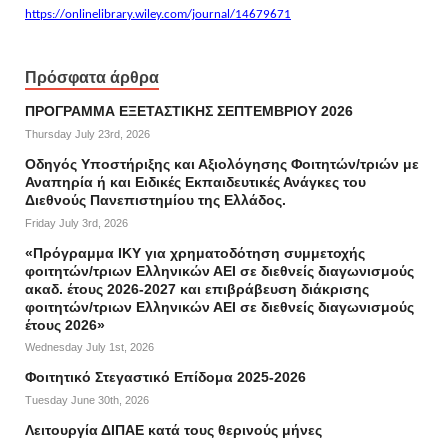
https://onlinelibrary.wiley.com/journal/14679671
Πρόσφατα άρθρα
ΠΡΟΓΡΑΜΜΑ ΕΞΕΤΑΣΤΙΚΗΣ ΣΕΠΤΕΜΒΡΙΟΥ 2026
Thursday July 23rd, 2026
Οδηγός Υποστήριξης και Αξιολόγησης Φοιτητών/τριών με
Αναπηρία ή και Ειδικές Εκπαιδευτικές Ανάγκες του
Διεθνούς Πανεπιστημίου της Ελλάδος.
Friday July 3rd, 2026
«Πρόγραμμα ΙΚΥ για χρηματοδότηση συμμετοχής
φοιτητών/τριων Ελληνικών ΑΕΙ σε διεθνείς διαγωνισμούς
ακαδ. έτους 2026-2027 και επιβράβευση διάκρισης
φοιτητών/τριων Ελληνικών ΑΕΙ σε διεθνείς διαγωνισμούς
έτους 2026»
Wednesday July 1st, 2026
Φοιτητικό Στεγαστικό Επίδομα 2025-2026
Tuesday June 30th, 2026
Λειτουργία ΔΙΠΑΕ κατά τους θερινούς μήνες