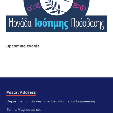
Upcoming events
Postal Address
Department of Surveying & Geoinformatics Engineering
Terma Magnesias str.