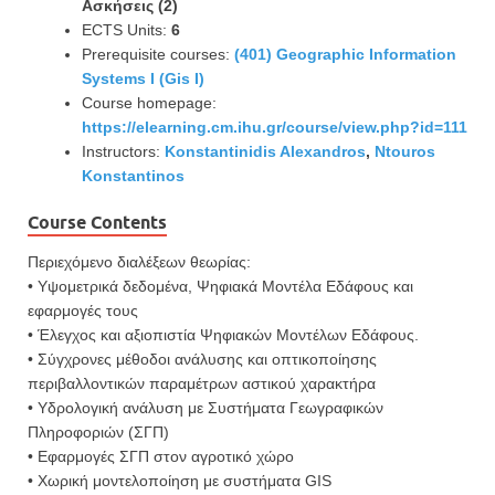
Ασκήσεις (2)
ECTS Units:
6
Prerequisite courses:
(401) Geographic Information
Systems Ι (Gis I)
Course homepage:
https://elearning.cm.ihu.gr/course/view.php?id=111
Instructors:
Konstantinidis Alexandros
,
Ntouros
Konstantinos
Course Contents
Περιεχόμενο διαλέξεων θεωρίας:
• Υψομετρικά δεδομένα, Ψηφιακά Μοντέλα Εδάφους και
εφαρμογές τους
• Έλεγχος και αξιοπιστία Ψηφιακών Μοντέλων Εδάφους.
• Σύγχρονες μέθοδοι ανάλυσης και οπτικοποίησης
περιβαλλοντικών παραμέτρων αστικού χαρακτήρα
• Υδρολογική ανάλυση με Συστήματα Γεωγραφικών
Πληροφοριών (ΣΓΠ)
• Εφαρμογές ΣΓΠ στον αγροτικό χώρο
• Χωρική μοντελοποίηση με συστήματα GIS