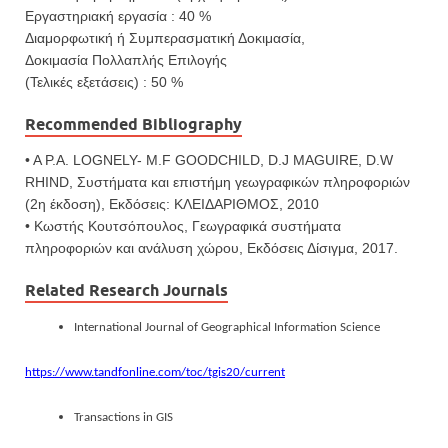
Εργαστηριακή εργασία : 40 %
Διαμορφωτική ή Συμπερασματική Δοκιμασία,
Δοκιμασία Πολλαπλής Επιλογής
(Τελικές εξετάσεις) : 50 %
Recommended Bibliography
• A P.A. LOGNELY- M.F GOODCHILD, D.J MAGUIRE, D.W
RHIND, Συστήματα και επιστήμη γεωγραφικών πληροφοριών
(2η έκδοση), Εκδόσεις: ΚΛΕΙΔΑΡΙΘΜΟΣ, 2010
• Κωστής Κουτσόπουλος, Γεωγραφικά συστήματα
πληροφοριών και ανάλυση χώρου, Εκδόσεις Δίσιγμα, 2017.
Related Research Journals
International Journal of Geographical Information Science
https://www.tandfonline.com/toc/tgis20/current
Transactions in GIS