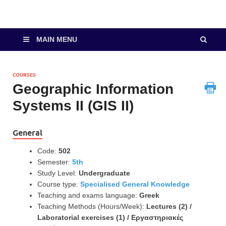
MAIN MENU
COURSES
Geographic Information
Systems II (GIS II)
General
Code:
502
Semester:
5th
Study Level:
Undergraduate
Course type:
Specialised General Knowledge
Teaching and exams language:
Greek
Teaching Methods (Hours/Week):
Lectures (2) /
Laboratorial exercises (1) / Εργαστηριακές