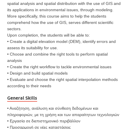
spatial analysis and spatial distribution with the use of GIS and
its applications in environmental issues, through modeling.
More specifically, this course aims to help the students
comprehend how the use of GIS, serves different scientific
sectors.
Upon completion, the students will be able to:
• Create a digital elevation model (DEM), identify errors and
assess its suitability for use.
• Choose and combine the right tools to perform spatial
analysis
• Create the right workflow to tackle environmental issues
• Design and build spatial models
• Evaluate and choose the right spatial interpolation methods
according to their needs
General Skills
• Αναζήτηση, ανάλυση και σύνθεση δεδομένων και
πληροφοριών, με τη χρήση και των απαραίτητων τεχνολογιών
• Εργασία σε διεπιστημονικό περιβάλλον
• Προσαρμογή σε νέες καταστάσεις