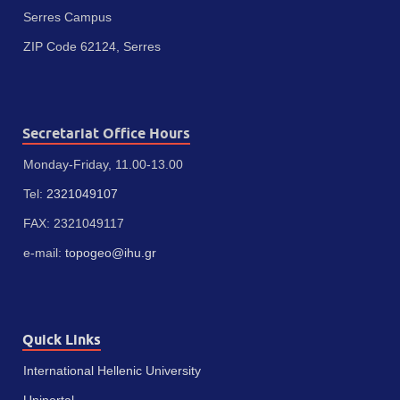
Serres Campus
ZIP Code 62124, Serres
Secretariat Office Hours
Monday-Friday, 11.00-13.00
Tel:
2321049107
FAX: 2321049117
e-mail:
topogeo@ihu.gr
Quick Links
International Hellenic University
Uniportal