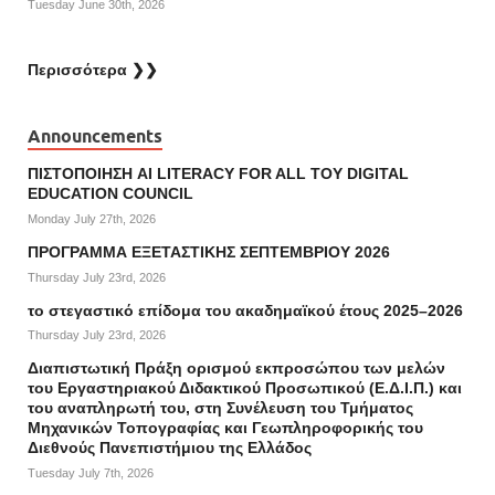
Tuesday June 30th, 2026
Περισσότερα ❯❯
Announcements
ΠΙΣΤΟΠΟΙΗΣΗ AI LITERACY FOR ALL ΤΟΥ DIGITAL
EDUCATION COUNCIL
Monday July 27th, 2026
ΠΡΟΓΡΑΜΜΑ ΕΞΕΤΑΣΤΙΚΗΣ ΣΕΠΤΕΜΒΡΙΟΥ 2026
Thursday July 23rd, 2026
το στεγαστικό επίδομα του ακαδημαϊκού έτους 2025–2026
Thursday July 23rd, 2026
Διαπιστωτική Πράξη ορισμού εκπροσώπου των μελών
του Εργαστηριακού Διδακτικού Προσωπικού (Ε.Δ.Ι.Π.) και
του αναπληρωτή του, στη Συνέλευση του Τμήματος
Μηχανικών Τοπογραφίας και Γεωπληροφορικής του
Διεθνούς Πανεπιστήμιου της Ελλάδος
Tuesday July 7th, 2026