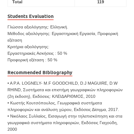
Total
119
Students Evaluation
Γλώσσα αξιολόγησης: Ελληνική.
Μέθοδος αξιολόγησης: Εργαστηριακή Εργασία, Προφορική
εξέταση
Κριτήρια αξιολόγησης:
Εργαστηριακές Ασκήσεις : 50 %
Προφορική εξέταση : 50 %
Recommended Bibliography
• A P.A. LOGNELY- M.F GOODCHILD, D.J MAGUIRE, D.W
RHIND, Συστήματα και επιστήμη γεωγραφικών πληροφοριών
(2η έκδοση), Εκδόσεις: ΚΛΕΙΔΑΡΙΘΜΟΣ, 2010
• Κωστής Κουτσόπουλος, Γεωγραφικά συστήματα
πληροφοριών και ανάλυση χώρου, Εκδόσεις Δίσιγμα, 2017.
• Νικόλαος Συλλαίος, Εισαγωγή στην τηλεπισκόπηση και στα
γεωγραφικά συστήματα πληροφοριών, Εκδόσεις Γιαχούδη,
2000