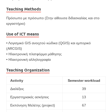
Teaching Methods
Πρόσωπο με πρόσωπο (Στην αίθουσα διδασκαλίας και στο
εργαστήριο)
Use of ICT means
• Λογισμικό GIS ανοιχτού κώδικα (QGIS) και εμπορικό
(ARCGIS)
• Ηλεκτρονική πλατφόρμα μάθησης
• Ηλεκτρονική αλληλογραφία
Teaching Organization
Activity
Semester workload
Διαλέξεις
39
Εργαστηριακές ασκήσεις
13
Εκπόνηση Μελέτης (project)
67