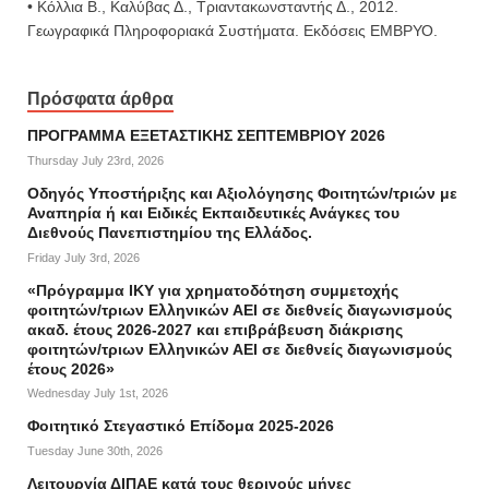
• Κόλλια Β., Καλύβας Δ., Τριαντακωνσταντής Δ., 2012.
Γεωγραφικά Πληροφοριακά Συστήματα. Εκδόσεις ΕΜΒΡΥΟ.
Πρόσφατα άρθρα
ΠΡΟΓΡΑΜΜΑ ΕΞΕΤΑΣΤΙΚΗΣ ΣΕΠΤΕΜΒΡΙΟΥ 2026
Thursday July 23rd, 2026
Οδηγός Υποστήριξης και Αξιολόγησης Φοιτητών/τριών με
Αναπηρία ή και Ειδικές Εκπαιδευτικές Ανάγκες του
Διεθνούς Πανεπιστημίου της Ελλάδος.
Friday July 3rd, 2026
«Πρόγραμμα ΙΚΥ για χρηματοδότηση συμμετοχής
φοιτητών/τριων Ελληνικών ΑΕΙ σε διεθνείς διαγωνισμούς
ακαδ. έτους 2026-2027 και επιβράβευση διάκρισης
φοιτητών/τριων Ελληνικών ΑΕΙ σε διεθνείς διαγωνισμούς
έτους 2026»
Wednesday July 1st, 2026
Φοιτητικό Στεγαστικό Επίδομα 2025-2026
Tuesday June 30th, 2026
Λειτουργία ΔΙΠΑΕ κατά τους θερινούς μήνες