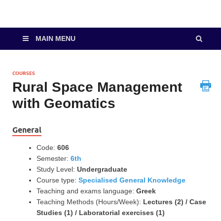
MAIN MENU
COURSES
Rural Space Management
with Geomatics
General
Code:
606
Semester:
6th
Study Level:
Undergraduate
Course type:
Specialised General Knowledge
Teaching and exams language:
Greek
Teaching Methods (Hours/Week):
Lectures (2) / Case
Studies (1) / Laboratorial exercises (1)