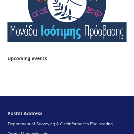
Upcoming events
Postal Address
Department of Surveying & Geoinformatics Engineering
Terma Magnesias str.