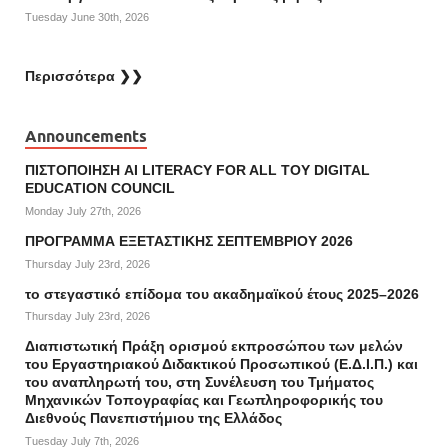
Tuesday June 30th, 2026
Περισσότερα ❯❯
Announcements
ΠΙΣΤΟΠΟΙΗΣΗ AI LITERACY FOR ALL ΤΟΥ DIGITAL
EDUCATION COUNCIL
Monday July 27th, 2026
ΠΡΟΓΡΑΜΜΑ ΕΞΕΤΑΣΤΙΚΗΣ ΣΕΠΤΕΜΒΡΙΟΥ 2026
Thursday July 23rd, 2026
το στεγαστικό επίδομα του ακαδημαϊκού έτους 2025–2026
Thursday July 23rd, 2026
Διαπιστωτική Πράξη ορισμού εκπροσώπου των μελών
του Εργαστηριακού Διδακτικού Προσωπικού (Ε.Δ.Ι.Π.) και
του αναπληρωτή του, στη Συνέλευση του Τμήματος
Μηχανικών Τοπογραφίας και Γεωπληροφορικής του
Διεθνούς Πανεπιστήμιου της Ελλάδος
Tuesday July 7th, 2026