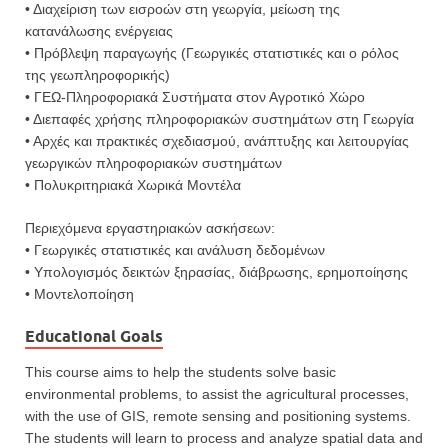
• Διαχείριση των εισροών στη γεωργία, μείωση της
κατανάλωσης ενέργειας
• Πρόβλεψη παραγωγής (Γεωργικές στατιστικές και ο ρόλος
της γεωπληροφορικής)
• ΓΕΩ-Πληροφοριακά Συστήματα στον Αγροτικό Χώρο
• Διεπαφές χρήσης πληροφοριακών συστημάτων στη Γεωργία
• Αρχές και πρακτικές σχεδιασμού, ανάπτυξης και λειτουργίας
γεωργικών πληροφοριακών συστημάτων
• Πολυκριτηριακά Χωρικά Μοντέλα
Περιεχόμενα εργαστηριακών ασκήσεων:
• Γεωργικές στατιστικές και ανάλυση δεδομένων
• Υπολογισμός δεικτών ξηρασίας, διάβρωσης, ερημοποίησης
• Μοντελοποίηση
Educational Goals
This course aims to help the students solve basic
environmental problems, to assist the agricultural processes,
with the use of GIS, remote sensing and positioning systems.
The students will learn to process and analyze spatial data and