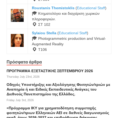
Roustanis Themistoklis
(
Educational Staff
)
Κτηματολόγιο και διαχείριση χωρικών
πληροφοριών.
ΣΤ 102
Sylaiou Stella
(
Educational Staff
)
Photogrammetric production and Virtual-
Augmented Reality
Τ106
Πρόσφατα άρθρα
ΠΡΟΓΡΑΜΜΑ ΕΞΕΤΑΣΤΙΚΗΣ ΣΕΠΤΕΜΒΡΙΟΥ 2026
Thursday July 23rd, 2026
Οδηγός Υποστήριξης και Αξιολόγησης Φοιτητών/τριών με
Αναπηρία ή και Ειδικές Εκπαιδευτικές Ανάγκες του
Διεθνούς Πανεπιστημίου της Ελλάδος.
Friday July 3rd, 2026
«Πρόγραμμα ΙΚΥ για χρηματοδότηση συμμετοχής
φοιτητών/τριων Ελληνικών ΑΕΙ σε διεθνείς διαγωνισμούς
ακαδ. έτους 2026-2027 και επιβράβευση διάκρισης