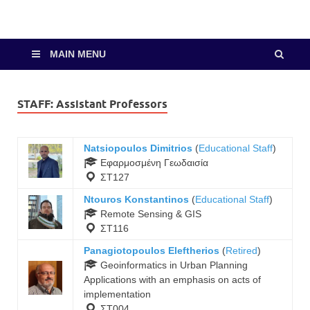
MAIN MENU
STAFF:
Assistant Professors
Natsiopoulos Dimitrios
(
Educational Staff
)
Εφαρμοσμένη Γεωδαισία
ΣΤ127
Ntouros Konstantinos
(
Educational Staff
)
Remote Sensing & GIS
ΣΤ116
Panagiotopoulos Eleftherios
(
Retired
)
Geoinformatics in Urban Planning
Applications with an emphasis on acts of
implementation
ΣΤ004