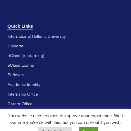
Quick Links
International Hellenic University
Uniportal
eClass (e-Learning)
eClass Exams
Eudoxus
Academic Identity
Internship Office
Career Office
This website uses cookies to improve your experience. We'll
assume you're ok with this, but you can opt-out if you wish.