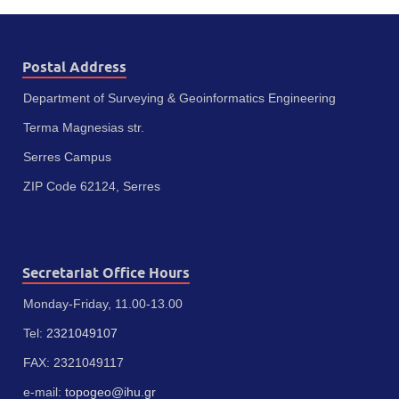
Postal Address
Department of Surveying & Geoinformatics Engineering
Terma Magnesias str.
Serres Campus
ZIP Code 62124, Serres
Secretariat Office Hours
Monday-Friday, 11.00-13.00
Tel:
2321049107
FAX: 2321049117
e-mail:
topogeo@ihu.gr