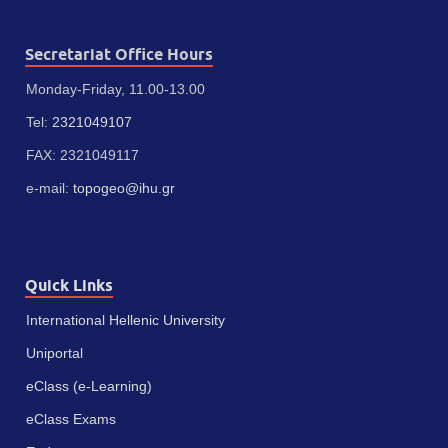
Secretariat Office Hours
Monday-Friday, 11.00-13.00
Tel:
2321049107
FAX: 2321049117
e-mail:
topogeo@ihu.gr
Quick Links
International Hellenic University
Uniportal
eClass (e-Learning)
eClass Exams