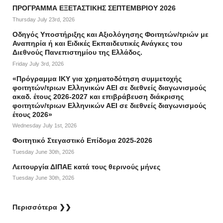
ΠΡΟΓΡΑΜΜΑ ΕΞΕΤΑΣΤΙΚΗΣ ΣΕΠΤΕΜΒΡΙΟΥ 2026
Thursday July 23rd, 2026
Οδηγός Υποστήριξης και Αξιολόγησης Φοιτητών/τριών με
Αναπηρία ή και Ειδικές Εκπαιδευτικές Ανάγκες του
Διεθνούς Πανεπιστημίου της Ελλάδος.
Friday July 3rd, 2026
«Πρόγραμμα ΙΚΥ για χρηματοδότηση συμμετοχής
φοιτητών/τριων Ελληνικών ΑΕΙ σε διεθνείς διαγωνισμούς
ακαδ. έτους 2026-2027 και επιβράβευση διάκρισης
φοιτητών/τριων Ελληνικών ΑΕΙ σε διεθνείς διαγωνισμούς
έτους 2026»
Wednesday July 1st, 2026
Φοιτητικό Στεγαστικό Επίδομα 2025-2026
Tuesday June 30th, 2026
Λειτουργία ΔΙΠΑΕ κατά τους θερινούς μήνες
Tuesday June 30th, 2026
Περισσότερα ❯❯