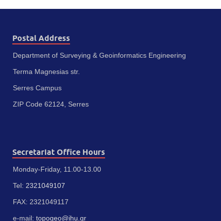
Postal Address
Department of Surveying & Geoinformatics Engineering
Terma Magnesias str.
Serres Campus
ZIP Code 62124, Serres
Secretariat Office Hours
Monday-Friday, 11.00-13.00
Tel:
2321049107
FAX: 2321049117
e-mail:
topogeo@ihu.gr