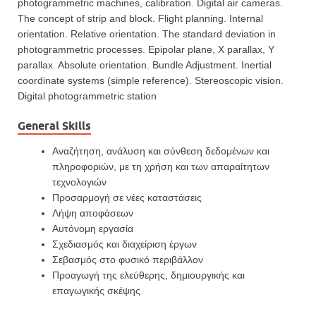
photogrammetric machines, calibration. Digital air cameras.
The concept of strip and block. Flight planning. Internal
orientation. Relative orientation. The standard deviation in
photogrammetric processes. Epipolar plane, X parallax, Y
parallax. Absolute orientation. Bundle Adjustment. Inertial
coordinate systems (simple reference). Stereoscopic vision.
Digital photogrammetric station
General Skills
Αναζήτηση, ανάλυση και σύνθεση δεδομένων και
πληροφοριών, με τη χρήση και των απαραίτητων
τεχνολογιών
Προσαρμογή σε νέες καταστάσεις
Λήψη αποφάσεων
Αυτόνομη εργασία
Σχεδιασμός και διαχείριση έργων
Σεβασμός στο φυσικό περιβάλλον
Προαγωγή της ελεύθερης, δημιουργικής και
επαγωγικής σκέψης