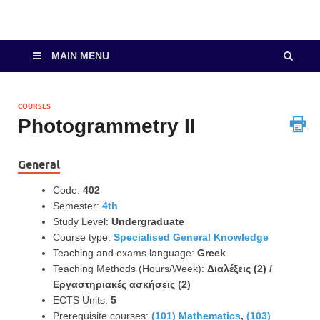
MAIN MENU
COURSES
Photogrammetry II
General
Code:
402
Semester:
4th
Study Level:
Undergraduate
Course type:
Specialised General Knowledge
Teaching and exams language:
Greek
Teaching Methods (Hours/Week):
Διαλέξεις (2) /
Εργαστηριακές ασκήσεις (2)
ECTS Units:
5
Prerequisite courses:
(101) Mathematics
,
(103)