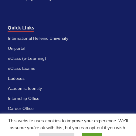
Quick Links
International Hellenic University
Uniportal
eClass (e-Learning)
eClass Exams
Eudoxus
Academic Identity
Internship Office
Career Office
This website uses cookies to improve your experience. We'll
assume you're ok with this, but you can opt-out if you wish.