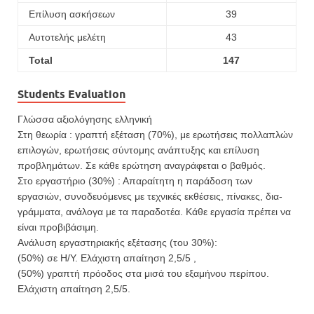
Επίλυση ασκήσεων
39
Αυτοτελής μελέτη
43
Total
147
Students Evaluation
Γλώσσα αξιολόγησης ελληνική
Στη θεωρία : γραπτή εξέταση (70%), με ερωτήσεις πολλα­πλών
επιλογών, ερωτήσεις σύντομης ανάπτυξης και επίλυ­ση
προβλημάτων. Σε κάθε ερώτηση αναγράφεται ο βαθμός.
Στο εργαστήριο (30%) : Απαραίτητη η παράδοση των
εργασιών, συνο­δευόμενες με τεχνικές εκθέσεις, πίνακες, δια­
γράμ­μα­τα, ανάλογα με τα παραδοτέα. Κάθε εργασία πρέπει να
είναι προβιβάσιμη.
Ανάλυση εργαστηριακής εξέτασης (του 30%):
(50%) σε Η/Υ. Ελάχιστη απαίτηση 2,5/5 ,
(50%) γραπτή πρόοδος στα μισά του εξαμήνου περίπου.
Ελάχιστη απαίτηση 2,5/5.