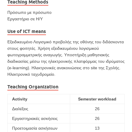
Teaching Methods
Πρόσωπο με πρόσωπο
Εργαστήριο σε Η/Υ
Use of ICT means
Εξειδικευμένο Λογισμικό προβολής της οθόνης του διδά­σκοντα
στους φοιτητές. Χρήση εξειδικευμένου λογι­σμικού
φωτογραμμετρικής αναγωγής. Υποστήριξη μαθησιακής
διαδικασίας μέσω της ηλεκτρονικής πλατφόρμας του ιδρύματος
(e-learning). Ηλεκτρονικές ανακοινώσεις στο site της Σχολής.
Ηλεκτρονικό ταχυδρομείο.
Teaching Organization
Activity
Semester workload
Διαλέξεις
26
Εργαστηριακές ασκήσεις
26
Προετοιμασία ασκήσεων
13